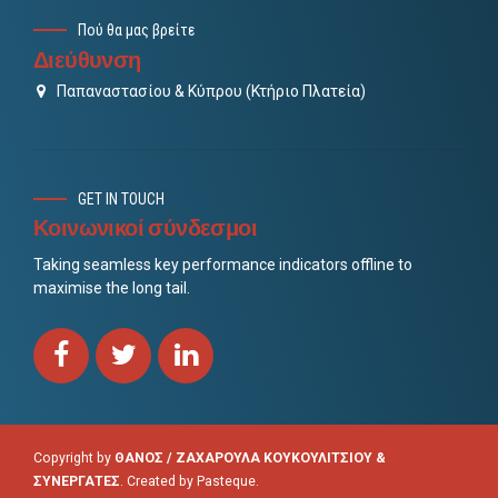
Πού θα μας βρείτε
Διεύθυνση
Παπαναστασίου & Κύπρου (Κτήριο Πλατεία)
GET IN TOUCH
Κοινωνικοί σύνδεσμοι
Taking seamless key performance indicators offline to
maximise the long tail.
Copyright by
ΘΑΝΟΣ / ΖΑΧΑΡΟΥΛΑ ΚΟΥΚΟΥΛΙΤΣΙΟΥ &
ΣΥΝΕΡΓΑΤΕΣ
. Created by
Pasteque
.