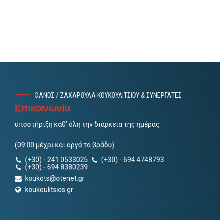
εργασία του εργαζόμενος που νοσεί με Covid-
19
ΘΑΝΟΣ / ΖΑΧΑΡΟΥΛΑ ΚΟΥΚΟΥΛΙΤΣΙΟΥ & ΣΥΝΕΡΓΑΤΕΣ
Επικοινωνία
υποστήριξη καθ’ όλη την διάρκεια της ημέρας
(09:00 μέχρι και αργά το βράδυ).
(+30) - 241 0533025
(+30) - 694 4748793
(+30) - 694 8380239
koukots@otenet.gr
koukoulitsios.gr