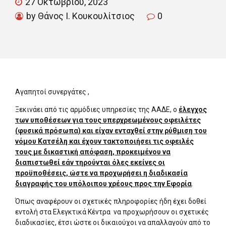
27 Οκτωβρίου, 2023
by Θάνος Ι. Κουκουλίτσιος
0
Αγαπητοί συνεργάτες ,
Ξεκινάει από τις αρμόδιες υπηρεσίες της ΑΑΔΕ, ο
έλεγχος
των υποθέσεων για τους υπερχρεωμένους οφειλέτες
(φυσικά πρόσωπα) και είχαν ενταχθεί στην ρύθμιση του
νόμου Κατσέλη και έχουν τακτοποιήσει τις οφειλές
τους με δικαστική απόφαση, προκειμένου να
διαπιστωθεί εάν τηρούνται όλες εκείνες οι
προϋποθέσεις, ώστε να προχωρήσει η διαδικασία
διαγραφής του υπόλοιπου χρέους προς την Εφορία
.
Όπως αναφέρουν οι σχετικές πληροφορίες ήδη έχει δοθεί
εντολή στα Ελεγκτικά Κέντρα να προχωρήσουν οι σχετικές
διαδικασίες, έτσι ώστε οι δικαιούχοι να απαλλαγούν από το