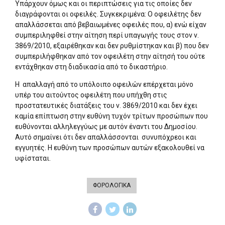
Υπάρχουν όμως και οι περιπτώσεις για τις οποίες δεν
διαγράφονται οι οφειλές. Συγκεκριμένα: Ο οφειλέτης δεν
απαλλάσσεται από βεβαιωμένες οφειλές που, α) ενώ είχαν
συμπεριληφθεί στην αίτηση περί υπαγωγής τους στον ν.
3869/2010, εξαιρέθηκαν και δεν ρυθμίστηκαν και β) που δεν
συμπεριλήφθηκαν από τον οφειλέτη στην αίτησή του ούτε
εντάχθηκαν στη διαδικασία από το δικαστήριο.
Η απαλλαγή από το υπόλοιπο οφειλών επέρχεται μόνο
υπέρ του αιτούντος οφειλέτη που υπήχθη στις
προστατευτικές διατάξεις του ν. 3869/2010 και δεν έχει
καμία επίπτωση στην ευθύνη τυχόν τρίτων προσώπων που
ευθύνονται αλληλεγγύως με αυτόν έναντι του Δημοσίου.
Αυτό σημαίνει ότι δεν απαλλάσσονται συνυπόχρεοι και
εγγυητές. Η ευθύνη των προσώπων αυτών εξακολουθεί να
υφίσταται.
ΦΟΡΟΛΟΓΙΚΑ