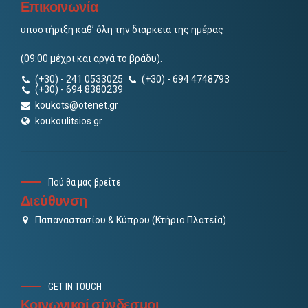
Επικοινωνία
υποστήριξη καθ’ όλη την διάρκεια της ημέρας
(09:00 μέχρι και αργά το βράδυ).
(+30) - 241 0533025
(+30) - 694 4748793
(+30) - 694 8380239
koukots@otenet.gr
koukoulitsios.gr
Πού θα μας βρείτε
Διεύθυνση
Παπαναστασίου & Κύπρου (Κτήριο Πλατεία)
GET IN TOUCH
Κοινωνικοί σύνδεσμοι