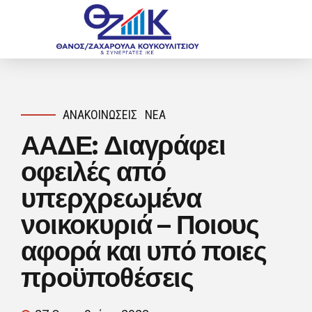
ΑΝΑΚΟΙΝΏΣΕΙΣ
ΝΈΑ
ΑΑΔΕ: Διαγράφει
οφειλές από
υπερχρεωμένα
νοικοκυριά – Ποιους
αφορά και υπό ποιες
προϋποθέσεις