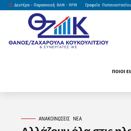
Δευτέρα - Παρασκευή
8AM - 9PM
Γραφείο
Παπαναστασίου 
ΠΟΙΟΙ Ε
ΑΝΑΚΟΙΝΏΣΕΙΣ
ΝΈΑ
Αλλάζουν όλα στις ηλ