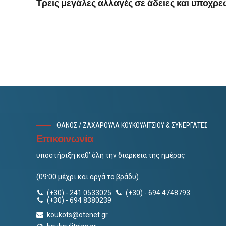
Τρεις μεγάλες αλλαγές σε άδειες και υποχρε
ΘΑΝΟΣ / ΖΑΧΑΡΟΥΛΑ ΚΟΥΚΟΥΛΙΤΣΙΟΥ & ΣΥΝΕΡΓΑΤΕΣ
Επικοινωνία
υποστήριξη καθ’ όλη την διάρκεια της ημέρας
(09:00 μέχρι και αργά το βράδυ).
(+30) - 241 0533025
(+30) - 694 4748793
(+30) - 694 8380239
koukots@otenet.gr