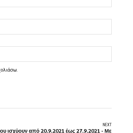
χολιάσω.
NEXT
υ ισχύουν από 20.9.2021 έως 27.9.2021 - Με