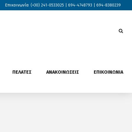
Επικοινωνία
(+30) 241-0533025 | 694-4748793 | 694-8380239
ΠΕΛΑΤΕΣ
ΑΝΑΚΟΙΝΩΣΕΙΣ
ΕΠΙΚΟΙΝΩΝΙΑ