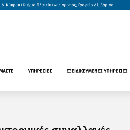
& Κύπρου (Κτήριο Πλατεία) 4ος όροφος, Γραφείο Δ1, Λάρισα
ΙΜΑΣΤΕ
ΥΠΗΡΕΣΙΕΣ
ΕΞΕΙΔΙΚΕΥΜΕΝΕΣ ΥΠΗΡΕΣΙΕΣ
εκτρονικές συναλλαγές