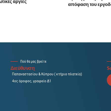
ωτικές αργίες
απόφαση του εργοδό
Πού θα μας βρείτε
Διεύθυνση
So
Παπαναστασίου & Κύπρου ( κτήριο πλατεία)
4ος όροφος, γραφείο Δ1