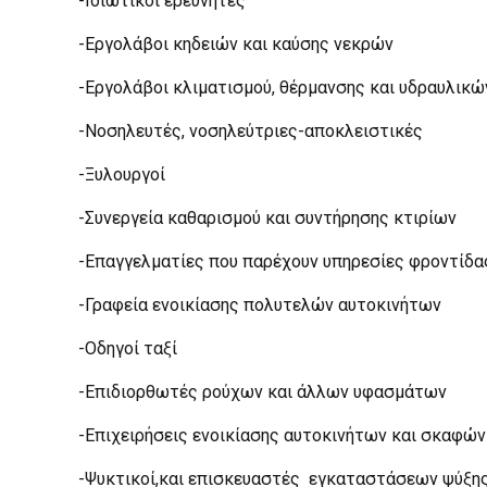
-Ιδιωτικοί ερευνητές
-Εργολάβοι κηδειών και καύσης νεκρών
-Εργολάβοι κλιματισμού, θέρμανσης και υδραυλικώ
-Νοσηλευτές, νοσηλεύτριες-αποκλειστικές
-Ξυλουργοί
-Συνεργεία καθαρισμού και συντήρησης κτιρίων
-Επαγγελματίες που παρέχουν υπηρεσίες φροντίδα
-Γραφεία ενοικίασης πολυτελών αυτοκινήτων
-Οδηγοί ταξί
-Επιδιορθωτές ρούχων και άλλων υφασμάτων
-Επιχειρήσεις ενοικίασης αυτοκινήτων και σκαφώ
-Ψυκτικοί,και επισκευαστές εγκαταστάσεων ψύξη