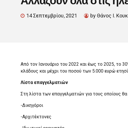
14 Σεπτεμβρίου, 2021
by Θάνος Ι. Κου
Από τον Ιανουάριο του 2022 και έως το 2025, το
κλάδους και μέχρι του ποσού των 5.000 ευρώ ετη
Λίστα επαγγελματιών
Στη λίστα των επαγγελματιών για τους οποίους θα 
-Δικηγόροι
-Αρχιτέκτονες