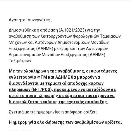
Αγαπητοί συνεργάτες ,
Δημοσιεύθηκε η απόφαση (Α.1021/2023) για την
αναβάθμιση των λειτουργούντων Φορολογικών Ταμειακών
Μηχανών και Αυτόνομων Δημοσιονομικών Μονάδων
Επεξεργασίας (ΑΔΗΜΕ) με εξαίρεση των Αυτόνομων
Δημοσιονομικών Μονάδων Επεξεργασίας (ΑΔΗΜΕ)
Ταξιμέτρων.
Με την ολοκλήρωση της αναβάθμισης, οι υφιστάμενες
εν λειτουργία ΦΤΜ και ΑΔΗΜΕ θα μπορούν να
διασυνδέονται με τερματικά αποδοχής καρτών
πληρωμών (EFT/POS), προκειμένου να μεταδίδουν σε
αυτό το ποσό πληρωμής με κάρτα και ταυτόχρονα να
διασφαλίζεται η έκδοση της σχετικής απόδειξης.
Σχετικά με τις ημερομηνίες η απόφαση ορίζει :
Η ημερομηνία ολοκλήρωσης των αναβαθμίσεων ορίζεται