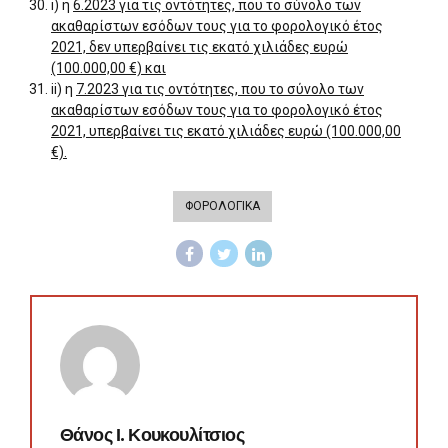
i) η
6.2023 για τις οντότητες, που το σύνολο των
ακαθαρίστων εσόδων τους για το φορολογικό έτος
2021, δεν υπερβαίνει τις εκατό χιλιάδες ευρώ
(100.000,00 €) και
ii) η
7.2023 για τις οντότητες, που το σύνολο των
ακαθαρίστων εσόδων τους για το φορολογικό έτος
2021, υπερβαίνει τις εκατό χιλιάδες ευρώ (100.000,00
€).
ΦΟΡΟΛΟΓΙΚΑ
Θάνος Ι. Κουκουλίτσιος