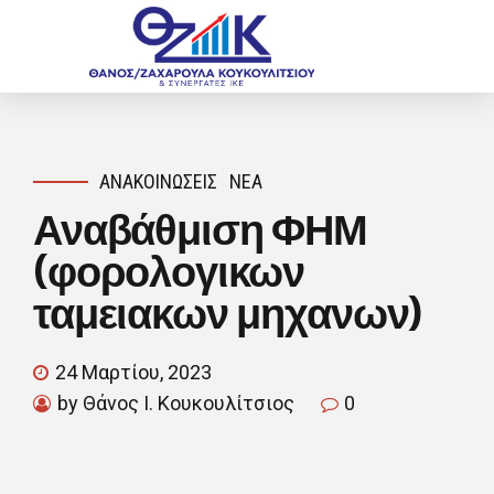
ΑΝΑΚΟΙΝΏΣΕΙΣ
ΝΈΑ
Αναβάθμιση ΦΗΜ
(φορολογικων
ταμειακων μηχανων)
24 Μαρτίου, 2023
by Θάνος Ι. Κουκουλίτσιος
0