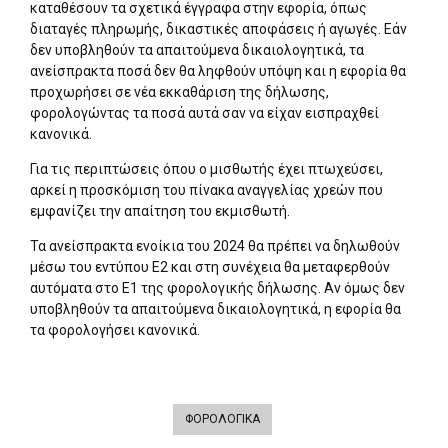
καταθέσουν τα σχετικά έγγραφα στην εφορία, όπως
διαταγές πληρωμής, δικαστικές αποφάσεις ή αγωγές. Εάν
δεν υποβληθούν τα απαιτούμενα δικαιολογητικά, τα
ανείσπρακτα ποσά δεν θα ληφθούν υπόψη και η εφορία θα
προχωρήσει σε νέα εκκαθάριση της δήλωσης,
φορολογώντας τα ποσά αυτά σαν να είχαν εισπραχθεί
κανονικά.
Για τις περιπτώσεις όπου ο μισθωτής έχει πτωχεύσει,
αρκεί η προσκόμιση του πίνακα αναγγελίας χρεών που
εμφανίζει την απαίτηση του εκμισθωτή.
Τα ανείσπρακτα ενοίκια του 2024 θα πρέπει να δηλωθούν
μέσω του εντύπου Ε2 και στη συνέχεια θα μεταφερθούν
αυτόματα στο Ε1 της φορολογικής δήλωσης. Αν όμως δεν
υποβληθούν τα απαιτούμενα δικαιολογητικά, η εφορία θα
τα φορολογήσει κανονικά.
ΦΟΡΟΛΟΓΙΚΑ