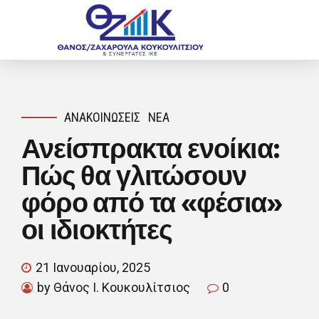
ΑΝΑΚΟΙΝΏΣΕΙΣ
ΝΈΑ
Ανείσπρακτα ενοίκια:
Πώς θα γλιτώσουν
φόρο από τα «φέσια»
οι ιδιοκτήτες
21 Ιανουαρίου, 2025
by Θάνος Ι. Κουκουλίτσιος
0