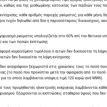
, καθώς και της μισθωμένης κατοικίας των παιδιών τους πο
 ενίσχυσης, κάθε αριθμός παροχής ρεύματος, για κάθε μήνα, 
ήνα τυχόν δηλωθεί από δύο η περισσότερους δικαιούχους, ακο
ογαριασμό ρεύματος υπολογίζεται στο 60% επί του θετικού υ
ύ και των ποσών έκπτωσης.
φορά κυμαινόμενο τιμολόγιο ο αιτών δεν δικαιούται τη λήψη
αιτών δεν δικαιούται τη λήψη ενίσχυσης.
α δεν αναγράφουν ξεχωριστά στις χρεώσεις τους το ποσό που
ιας (το ποσό που προκύπτει μετά την αφαίρεση από το ποσό
ια το οποίο λαμβάνεται υπόψη η τιμή 120 ευρώ ανά MWh).
πό τους προμηθευτές ηλεκτρικής ενέργειας λαμβάνονται κάθ
ριασμού. Εξαιρούνται οι εκπτώσεις σταθερού ύψους που δεν 