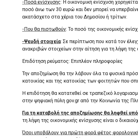
-Ποσά ενίσχυσης
: Η οικονομική ενίσχυση χορηγείτ
ποσό άνω των 30 ευρώ και δεν μπορεί να υπερβαίνε
ακατάσχετο στα χέρια του Δημοσίου ή τρίτων.
-Που θα πιστωθούν
: Το ποσό της οικονομικής ενίσ
-Ψευδή στοιχεία
: Σε περίπτωση που κατά τον έλεγ
ανακριβών στοιχείων στην αίτηση για τη λήψη της 
Επιδότηση ρεύματος: Επιπλέον πληροφορίες
Την αποζημίωση θα την λάβουν όλα τα φυσικά πρόσ
κατοικίας και της κατοικίας των φοιτητών που σπο
Η επιδότηση θα κατατεθεί σε τραπεζικό λογαριασμό
στην ψηφιακή πύλη gov.gr από την Κοινωνία της Πλ
Για τη καταβολή της αποζημίωσης θα ληφθεί υπ
τη λήψη της οικονομικής ενίσχυσης είναι ο δικαιο
Όσοι υποβάλουν για πρώτη φορά φέτος φορολογική