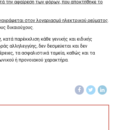
μετά την αφαίρεση των φόρων, που αποκτήθηκε το
υ αναγράφεται στον λογαριασμό ηλεκτρικού ρεύματος
.
υς δικαιούχους.
ν
, κατά παρέκκλιση κάθε γενικής και ειδικής
ράς αλληλεγγύης, δεν δεσμεύεται και δεν
έρειες, τα ασφαλιστικά ταμεία, καθώς και τα
ωνικού ή προνοιακού χαρακτήρα.