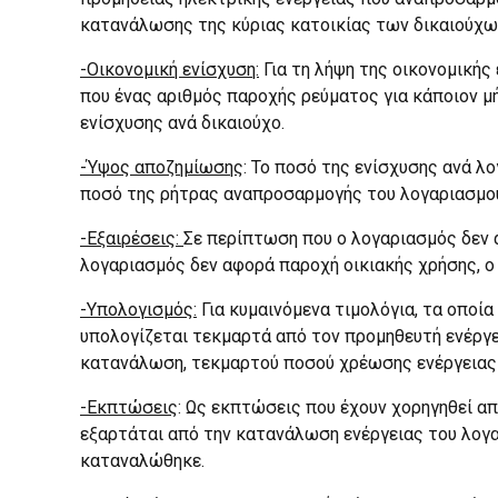
κατανάλωσης της κύριας κατοικίας των δικαιούχων
-Οικονομική ενίσχυση:
Για τη λήψη της οικονομικής
που ένας αριθμός παροχής ρεύματος για κάποιον μ
ενίσχυσης ανά δικαιούχο.
-Ύψος αποζημίωσης
: Το ποσό της ενίσχυσης ανά λ
ποσό της ρήτρας αναπροσαρμογής του λογαριασμο
-Εξαιρέσεις:
Σε περίπτωση που ο λογαριασμός δεν α
λογαριασμός δεν αφορά παροχή οικιακής χρήσης, ο 
-Υπολογισμός:
Για κυμαινόμενα τιμολόγια, τα οποί
υπολογίζεται τεκμαρτά από τον προμηθευτή ενέργε
κατανάλωση, τεκμαρτού ποσού χρέωσης ενέργειας γ
-Εκπτώσεις
: Ως εκπτώσεις που έχουν χορηγηθεί α
εξαρτάται από την κατανάλωση ενέργειας του λογα
καταναλώθηκε.