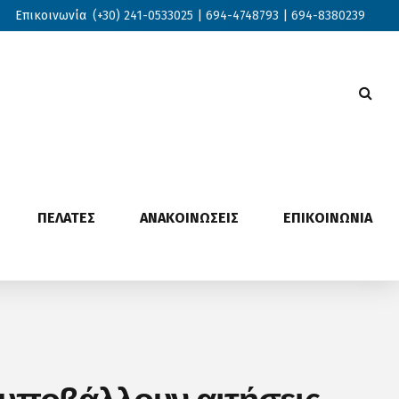
Επικοινωνία
(+30) 241-0533025 | 694-4748793 | 694-8380239
ΠΕΛΑΤΕΣ
ΑΝΑΚΟΙΝΩΣΕΙΣ
ΕΠΙΚΟΙΝΩΝΙΑ
α υποβάλλουν αιτήσεις