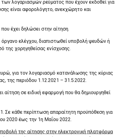
ση των λογαριασμών ρεύματος που έχουν εκδοθεί για
χυσης είναι αφορολόγητο, ανεκχώρητο και
 που έχει δηλώσει στην αίτηση.
ο όργανο ελέγχου, διαπιστωθεί υποβολή ψευδών ή
σό της χορηγηθείσας ενίσχυσης.
ευρώ, για τον λογαριασμό κατανάλωσης της κύριας
, της περιόδου 1.12.2021 – 31.5.2022.
ι αίτηση σε ειδική εφαρμογή που θα δημιουργηθεί
1. Σε κάθε περίπτωση απαραίτητη προϋπόθεση για
του 2020 έως την 1η Μαΐου 2022.
υποβολή της αίτησης στην ηλεκτρονική πλατφόρμα