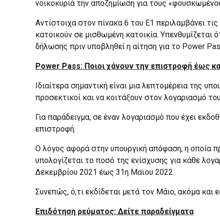
νοικοκυριά την αποζημίωση για τους «φουσκωμένο
Αντίστοιχα στον πίνακα 6 του Ε1 περιλαμβάνει τι
κατοικούν σε μισθωμένη κατοικία. Υπενθυμίζεται ό
δήλωσης πριν υποβληθεί η αίτηση για το Power Pa
Power Pass: Ποιοι χάνουν την επιστροφή έως κα
Ιδιαίτερα σημαντική είναι μια λεπτομέρεια της υ
προσεκτικοί και να κοιτάξουν στον λογαριασμό του
Για παράδειγμα, σε έναν λογαριασμό που έχει εκδοθ
επιστροφή.
Ο λόγος αφορά στην υπουργική απόφαση, η οποία πρ
υπολογίζεται το ποσό της ενίσχυσης για κάθε λογ
Δεκεμβρίου 2021 έως 31η Μαϊου 2022.
Συνεπώς, ό,τι εκδίδεται μετά τον Μάιο, ακόμα και
Επιδότηση ρεύματος: Δείτε παραδείγματα