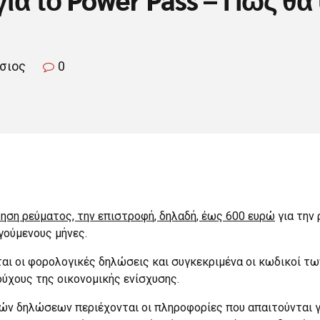
τσιος
0
τηση ρεύματος, την επιστροφή, δηλαδή, έως 600 ευρώ
για την
γούμενους μήνες.
ται οι φορολογικές δηλώσεις και συγκεκριμένα οι κωδικοί τ
ούχους της οικονομικής ενίσχυσης.
ών δηλώσεων περιέχονται οι πληροφορίες που απαιτούνται γι