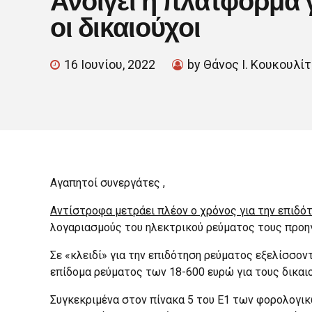
οι δικαιούχοι
16 Ιουνίου, 2022
by Θάνος Ι. Κουκουλί
Αγαπητοί συνεργάτες ,
Αντίστροφα μετράει πλέον ο χρόνος για την επιδό
λογαριασμούς του ηλεκτρικού ρεύματος τους προη
Σε «κλειδί» για την επιδότηση ρεύματος εξελίσσον
επίδομα ρεύματος των 18-600 ευρώ για τους δικαι
Συγκεκριμένα στον πίνακα 5 του Ε1 των φορολογικ