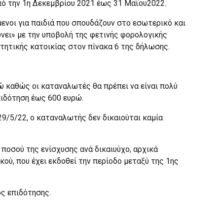
πό την 1η Δεκεμβρίου 2021 έως 31 Μαΐου2022.
ενοι για παιδιά που σπουδάζουν στο εσωτερικό και
ώνει» με την υποβολή της φετινής φορολογικής
τητικής κατοικίας στον πίνακα 6 της δήλωσης.
ώ καθώς οι καταναλωτές θα πρέπει να είναι πολύ
πιδότηση έως 600 ευρώ.
 29/5/22, ο καταναλωτής δεν δικαιούται καμία
 ποσού της ενίσχυσης ανά δικαιυύχο, αρχικά
ού, που έχει εκδοθεί την περίοδο μεταξύ της 1ης
ός επιδότησης.