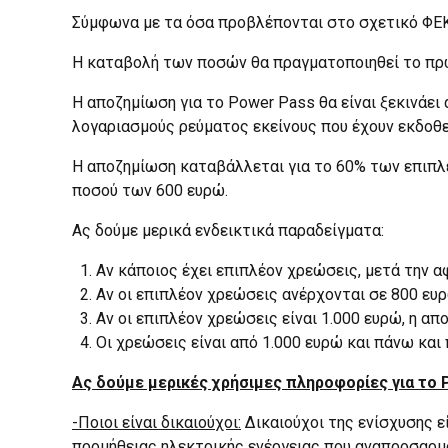
Σύμφωνα με τα όσα προβλέπονται στο σχετικό ΦΕΚ η
Η καταβολή των ποσών θα πραγματοποιηθεί το πρώ
Η αποζημίωση για το Power Pass θα είναι ξεκινάει 
λογαριασμούς ρεύματος εκείνους που έχουν εκδοθεί
Η αποζημίωση καταβάλλεται για το 60% των επιπλ
ποσού των 600 ευρώ.
Ας δούμε μερικά ενδεικτικά παραδείγματα:
Αν κάποιος έχει επιπλέον χρεώσεις, μετά την 
Αν οι επιπλέον χρεώσεις ανέρχονται σε 800 ευ
Αν οι επιπλέον χρεώσεις είναι 1.000 ευρώ, η απ
Οι χρεώσεις είναι από 1.000 ευρώ και πάνω και 
Ας δούμε μερικές χρήσιμες πληροφορίες για το 
-Ποιοι είναι δικαιούχοι:
Δικαιούχοι της ενίσχυσης εί
προμήθειας ηλεκτρικής ενέργειας που αναπροσαρμό