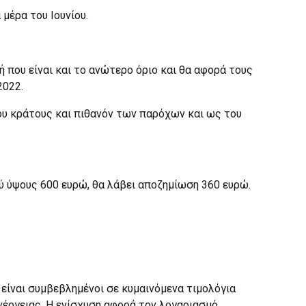
μέρα του Ιουνίου.
ή που είναι και το ανώτερο όριο και θα αφορά τους
2022.
ου κράτους και πιθανόν των παρόχων και ως του
ύ ύψους 600 ευρώ, θα λάβει αποζημίωση 360 ευρώ.
ι είναι συμβεβλημένοι σε κυμαινόμενα τιμολόγια
νέργειας. Η ενίσχυση αφορά τον λογαριασμό