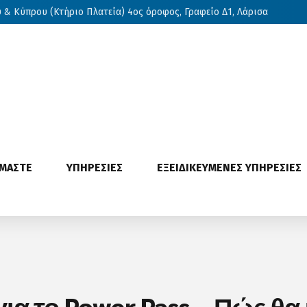
& Κύπρου (Κτήριο Πλατεία) 4ος όροφος, Γραφείο Δ1, Λάρισα
ΙΜΑΣΤΕ
ΥΠΗΡΕΣΙΕΣ
ΕΞΕΙΔΙΚΕΥΜΕΝΕΣ ΥΠΗΡΕΣΙΕΣ
για το Power Pass – Πώς θ