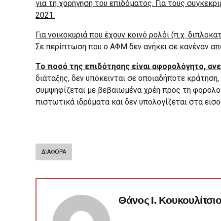
για τη χορήγηση του επιδόματος. Για τους συγκεκ
2021.
Για νοικοκυριά που έχουν κοινό ρολόι (π.χ. διπλο
Σε περίπτωση που ο ΑΦΜ δεν ανήκει σε κανέναν από
Το ποσό της επιδότησης είναι αφορολόγητο, ανε
διάταξης, δεν υπόκεινται σε οποιαδήποτε κράτηση,
συμψηφίζεται με βεβαιωμένα χρέη προς τη φορολογικ
πιστωτικά ιδρύματα και δεν υπολογίζεται στα εισ
ΔΙΑΦΟΡΑ
Θάνος Ι. Κουκουλίτσι