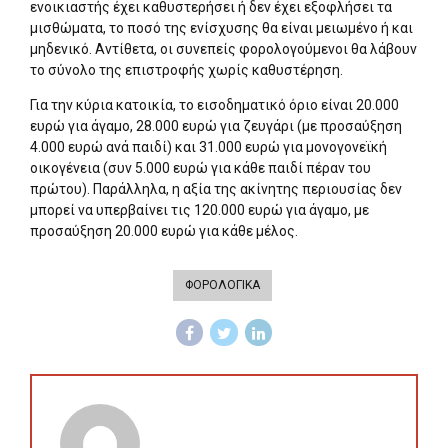
ενοικιαστής έχει καθυστερήσει ή δεν έχει εξοφλήσει τα
μισθώματα, το ποσό της ενίσχυσης θα είναι μειωμένο ή και
μηδενικό. Αντίθετα, οι συνεπείς φορολογούμενοι θα λάβουν
το σύνολο της επιστροφής χωρίς καθυστέρηση.
Για την κύρια κατοικία, το εισοδηματικό όριο είναι 20.000
ευρώ για άγαμο, 28.000 ευρώ για ζευγάρι (με προσαύξηση
4.000 ευρώ ανά παιδί) και 31.000 ευρώ για μονογονεϊκή
οικογένεια (συν 5.000 ευρώ για κάθε παιδί πέραν του
πρώτου). Παράλληλα, η αξία της ακίνητης περιουσίας δεν
μπορεί να υπερβαίνει τις 120.000 ευρώ για άγαμο, με
προσαύξηση 20.000 ευρώ για κάθε μέλος.
ΦΟΡΟΛΟΓΙΚΑ