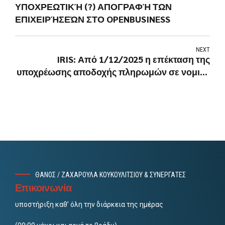
ΥΠΟΧΡΕΩΤΙΚΉ (?) ΑΠΟΓΡΑΦΉ ΤΩΝ
ΕΠΙΧΕΙΡΉΣΕΏΝ ΣΤΟ OPENBUSINESS
NEXT
IRIS: Από 1/12/2025 η επέκταση της
υποχρέωσης αποδοχής πληρωμών σε νομικά
πρόσωπα - εταιρείες
ΘΑΝΟΣ / ΖΑΧΑΡΟΥΛΑ ΚΟΥΚΟΥΛΙΤΣΙΟΥ & ΣΥΝΕΡΓΑΤΕΣ
Επικοινωνία
υποστήριξη καθ’ όλη την διάρκεια της ημέρας