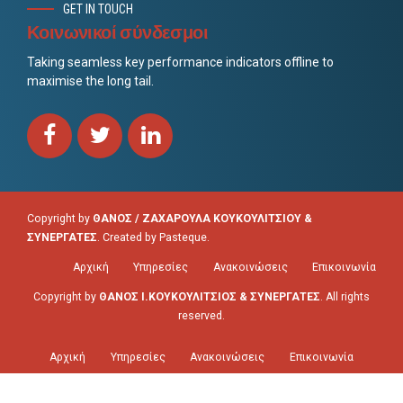
GET IN TOUCH
Κοινωνικοί σύνδεσμοι
Taking seamless key performance indicators offline to
maximise the long tail.
Copyright by
ΘΑΝΟΣ / ΖΑΧΑΡΟΥΛΑ ΚΟΥΚΟΥΛΙΤΣΙΟΥ &
ΣΥΝΕΡΓΑΤΕΣ
. Created by
Pasteque
.
Αρχική
Υπηρεσίες
Ανακοινώσεις
Επικοινωνία
Copyright by
ΘΑΝΟΣ Ι.ΚΟΥΚΟΥΛΙΤΣΙΟΣ & ΣΥΝΕΡΓΑΤΕΣ
. All rights
reserved.
Αρχική
Υπηρεσίες
Ανακοινώσεις
Επικοινωνία