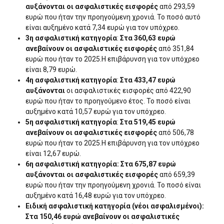
αυξάνονται οι ασφαλιστικές εισφορές
από 293,59
ευρώ που ήταν την προηγούμενη χρονιά. Το ποσό αυτό
είναι αυξημένο κατά 7,34 ευρώ για τον υπόχρεο.
3η ασφαλιστική κατηγορία
:
Στα 360,63 ευρώ
ανεβαίνουν οι ασφαλιστικές εισφορές
από 351,84
ευρώ που ήταν το 2025.Η επιβάρυνση για τον υπόχρεο
είναι 8,79 ευρώ.
4η ασφαλιστική κατηγορία
:
Στα 433,47 ευρώ
αυξάνονται
οι ασφαλιστικές εισφορές από 422,90
ευρώ που ήταν το προηγούμενο έτος. Το ποσό είναι
αυξημένο κατά 10,57 ευρώ για τον υπόχρεο.
5η ασφαλιστική κατηγορία
:
Στα 519,45 ευρώ
ανεβαίνουν οι ασφαλιστικές εισφορές
από 506,78
ευρώ που ήταν το 2025.Η επιβάρυνση για τον υπόχρεο
είναι 12,67 ευρώ.
6η ασφαλιστική κατηγορία:
Στα 675,87 ευρώ
αυξάνονται οι ασφαλιστικές εισφορές
από 659,39
ευρώ που ήταν την προηγούμενη χρονιά. Το ποσό είναι
αυξημένο κατά 16,48 ευρώ για τον υπόχρεο.
Ειδική ασφαλιστική κατηγορία (νέοι ασφαλισμένοι):
Στα 150,46 ευρώ ανεβαίνουν οι ασφαλιστικές