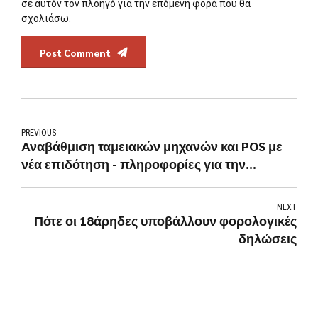
σε αυτόν τον πλοηγό για την επόμενη φορά που θα
σχολιάσω.
Post Comment
PREVIOUS
Αναβάθμιση ταμειακών μηχανών και POS με
νέα επιδότηση - πληροφορίες για την
ενημέρωση σας .
NEXT
Πότε οι 18άρηδες υποβάλλουν φορολογικές
δηλώσεις