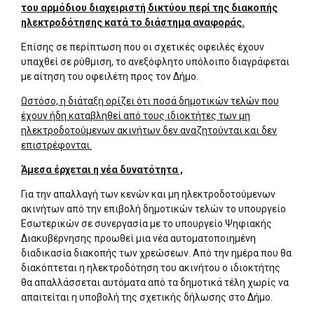
του αρμόδιου διαχειριστή δικτύου περί της διακοπής
ηλεκτροδότησης κατά το διάστημα αναφοράς.
Επίσης σε περίπτωση που οι σχετικές οφειλές έχουν
υπαχθεί σε ρύθμιση, το ανεξόφλητο υπόλοιπο διαγράφεται
με αίτηση του οφειλέτη προς τον Δήμο.
Ωστόσο, η διάταξη ορίζει ότι ποσά δημοτικών τελών που
έχουν ήδη καταβληθεί από τους ιδιοκτήτες των μη
ηλεκτροδοτούμενων ακινήτων δεν αναζητούνται και δεν
επιστρέφονται.
Άμεσα έρχεται η νέα δυνατότητα ,
Για την απαλλαγή των κενών και μη ηλεκτροδοτούμενων
ακινήτων από την επιβολή δημοτικών τελών το υπουργείο
Εσωτερικών σε συνεργασία με το υπουργείο Ψηφιακής
Διακυβέρνησης προωθεί μια νέα αυτοματοποιημένη
διαδικασία διακοπής των χρεώσεων. Από την ημέρα που θα
διακόπτεται η ηλεκτροδότηση του ακινήτου ο ιδιοκτήτης
θα απαλλάσσεται αυτόματα από τα δημοτικά τέλη χωρίς να
απαιτείται η υποβολή της σχετικής δήλωσης στο Δήμο.