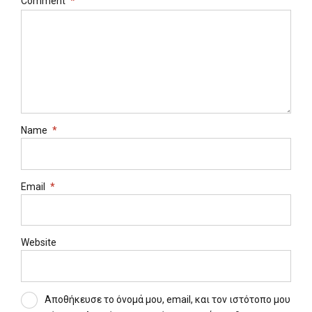
Comment
*
Name
*
Email
*
Website
Αποθήκευσε το όνομά μου, email, και τον ιστότοπο μου