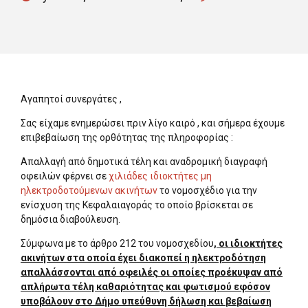
Αγαπητοί συνεργάτες ,
Σας είχαμε ενημερώσει πριν λίγο καιρό , και σήμερα έχουμε
επιβεβαίωση της ορθότητας της πληροφορίας :
Aπαλλαγή από δημοτικά τέλη και αναδρομική διαγραφή
οφειλών φέρνει σε
χιλιάδες ιδιοκτήτες μη
ηλεκτροδοτούμενων ακινήτων
το νομοσχέδιο για την
ενίσχυση της Κεφαλαιαγοράς το οποίο βρίσκεται σε
δημόσια διαβούλευση.
Σύμφωνα με το άρθρο 212 του νομοσχεδίου
, οι ιδιοκτήτες
ακινήτων στα οποία έχει διακοπεί η ηλεκτροδότηση
απαλλάσσονται από οφειλές οι οποίες προέκυψαν από
απλήρωτα τέλη καθαριότητας και φωτισμού εφόσον
υποβάλουν στο Δήμο υπεύθυνη δήλωση και βεβαίωση