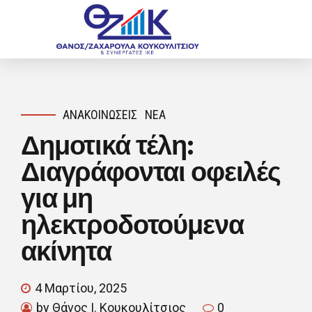
ΑΝΑΚΟΙΝΏΣΕΙΣ
ΝΈΑ
Δημοτικά τέλη:
Διαγράφονται οφειλές
για μη
ηλεκτροδοτούμενα
ακίνητα
4 Μαρτίου, 2025
by Θάνος Ι. Κουκουλίτσιος
0