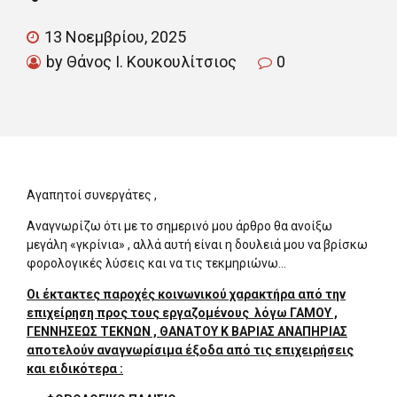
13 Νοεμβρίου, 2025
by Θάνος Ι. Κουκουλίτσιος
0
Αγαπητοί συνεργάτες ,
Αναγνωρίζω ότι με το σημερινό μου άρθρο θα ανοίξω
μεγάλη «γκρίνια» , αλλά αυτή είναι η δουλειά μου να βρίσκω
φορολογικές λύσεις και να τις τεκμηριώνω…
Οι έκτακτες παροχές κοινωνικού χαρακτήρα από την
επιχείρηση προς τους εργαζομένους λόγω ΓΑΜΟΥ ,
ΓΕΝΝΗΣΕΩΣ ΤΕΚΝΩΝ , ΘΑΝΑΤΟΥ Κ ΒΑΡΙΑΣ ΑΝΑΠΗΡΙΑΣ
αποτελούν αναγνωρίσιμα έξοδα από τις επιχειρήσεις
και ειδικότερα :