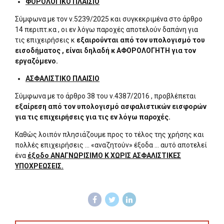
ΦΟΡΟΛΟΓΙΚΟ ΠΛΑΙΣΙΟ
Σύμφωνα με τον ν.5239/2025 και συγκεκριμένα στο άρθρο
14 περιπτ.κα , οι εν λόγω παροχές αποτελούν δαπάνη για
τις επιχειρήσεις κ
εξαιρούνται από τον υπολογισμό του
εισοδήματος , είναι δηλαδή κ ΑΦΟΡΟΛΟΓΗΤΗ για τον
εργαζόμενο.
ΑΣΦΑΛΙΣΤΙΚΟ ΠΛΑΙΣΙΟ
Σύμφωνα με το άρθρο 38 του ν.4387/2016 , προβλέπεται
εξαίρεση από τον υπολογισμό ασφαλιστικών εισφορών
για τις επιχειρήσεις για τις εν λόγω παροχές.
Καθώς λοιπόν πλησιάζουμε προς το τέλος της χρήσης και
πολλές επιχειρήσεις … «αναζητούν» έξοδα … αυτό αποτελεί
ένα
έξοδο ΑΝΑΓΝΩΡΙΣΙΜΟ Κ ΧΩΡΙΣ ΑΣΦΑΛΙΣΤΙΚΕΣ
ΥΠΟΧΡΕΩΣΕΙΣ.