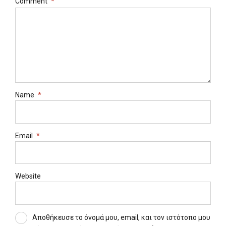
Comment
*
Name
*
Email
*
Website
Αποθήκευσε το όνομά μου, email, και τον ιστότοπο μου