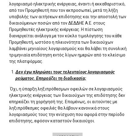
λογαριασμό ηλεκτρικής ενέργειας, έναντι ή εκκαθαριστικό,
από τον Προμηθευτή που τον εκπροσωπεί, μετά τη λήξη
υποβολής των αιτήσεων επιδότησης και την αποστολή των
δικαιούμενων ποσών από τον ΔΕΔΔΗΕ Α.Ε. στους
Προμηθευτές ηλεκτρικής ενέργειας. Η πίστωση
διενεργείται ανάλογα με τον κύκλο τιμολόγησης του κάθε
Προμηθευτή, ωστόσο η πλειονότητα των δικαιούχων
λαμβάνει μηνιαίους λογαριασμούς και θα λάβει τη συνολική
τριμηνιαία επιδότηση εντός λίγων ημερών από το κλείσιμο
της πλατφόρμας.
Δεν έχω πληρώσει τους τελευταίους λογαριασμούς
ρεύματος. Επηρεάζει τη διαδικασία;
Όχι, η ύπαρξη ληξιπρόθεσμων οφειλών σε λογαριασμούς
ηλεκτρικής ενέργειας των δικαιούχων της επιδότησης δεν
επηρεάζει τη χορήγησή της. Επομένως, οι αιτούντες με
ληξιπρόθεσμες οφειλές θα λάβουν κανονικά στους
λογαριασμούς τους την ενίσχυση που αφορά στην περίοδο
επιδότησης, εφόσον καταστούν δικαιούχοι.