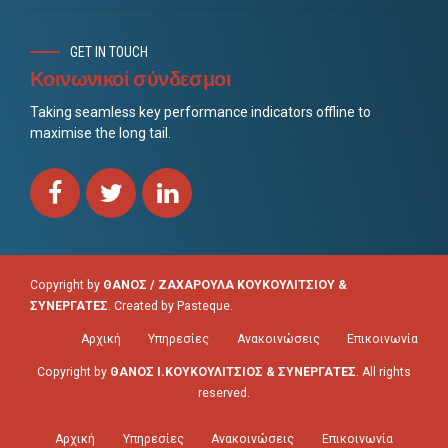
GET IN TOUCH
Κοινωνικοί σύνδεσμοι
Taking seamless key performance indicators offline to
maximise the long tail.
Copyright by
ΘΑΝΟΣ / ΖΑΧΑΡΟΥΛΑ ΚΟΥΚΟΥΛΙΤΣΙΟΥ &
ΣΥΝΕΡΓΑΤΕΣ
. Created by
Pasteque
.
Αρχική
Υπηρεσίες
Ανακοινώσεις
Επικοινωνία
Copyright by
ΘΑΝΟΣ Ι.ΚΟΥΚΟΥΛΙΤΣΙΟΣ & ΣΥΝΕΡΓΑΤΕΣ
. All rights
reserved.
Αρχική
Υπηρεσίες
Ανακοινώσεις
Επικοινωνία