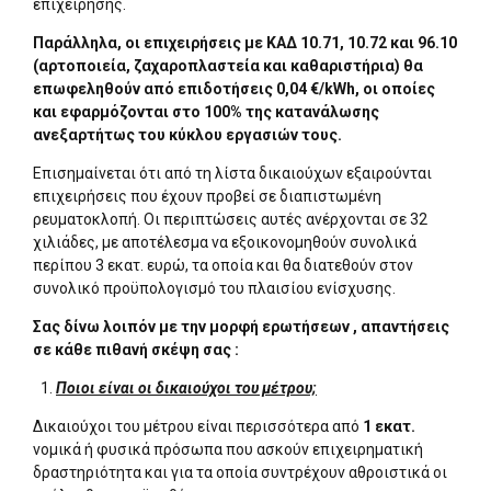
επιχείρησης.
Παράλληλα, οι επιχειρήσεις με ΚΑΔ 10.71, 10.72 και 96.10
(αρτοποιεία, ζαχαροπλαστεία και καθαριστήρια) θα
επωφεληθούν από επιδοτήσεις 0,04 €/kWh, οι οποίες
και εφαρμόζονται στο 100% της κατανάλωσης
ανεξαρτήτως του κύκλου εργασιών τους.
Επισημαίνεται ότι από τη λίστα δικαιούχων εξαιρούνται
επιχειρήσεις που έχουν προβεί σε διαπιστωμένη
ρευματοκλοπή. Οι περιπτώσεις αυτές ανέρχονται σε 32
χιλιάδες, με αποτέλεσμα να εξοικονομηθούν συνολικά
περίπου 3 εκατ. ευρώ, τα οποία και θα διατεθούν στον
συνολικό προϋπολογισμό του πλαισίου ενίσχυσης.
Σας δίνω λοιπόν με την μορφή ερωτήσεων , απαντήσεις
σε κάθε πιθανή σκέψη σας :
Ποιοι είναι οι δικαιούχοι του μέτρου;
Δικαιούχοι του μέτρου είναι περισσότερα από
1 εκατ.
νομικά ή φυσικά πρόσωπα που ασκούν επιχειρηματική
δραστηριότητα και για τα οποία συντρέχουν αθροιστικά οι