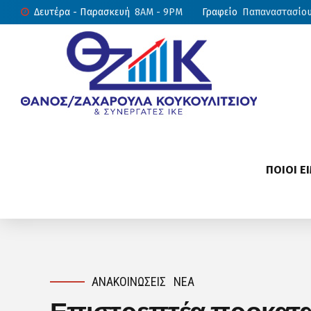
Δευτέρα - Παρασκευή
8AM - 9PM
Γραφείο
Παπαναστασίου 
ΠΟΙΟΙ Ε
ΑΝΑΚΟΙΝΏΣΕΙΣ
ΝΈΑ
Επιστρεπτέα προκαταβ