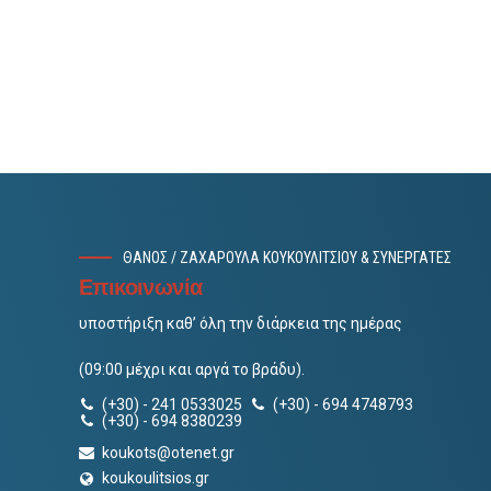
ΘΑΝΟΣ / ΖΑΧΑΡΟΥΛΑ ΚΟΥΚΟΥΛΙΤΣΙΟΥ & ΣΥΝΕΡΓΑΤΕΣ
Επικοινωνία
υποστήριξη καθ’ όλη την διάρκεια της ημέρας
(09:00 μέχρι και αργά το βράδυ).
(+30) - 241 0533025
(+30) - 694 4748793
(+30) - 694 8380239
koukots@otenet.gr
koukoulitsios.gr