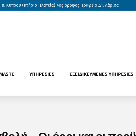
& Κύπρου (Κτήριο Πλατεία) 4ος όροφος, Γραφείο Δ1, Λάρισα
ΙΜΑΣΤΕ
ΥΠΗΡΕΣΙΕΣ
ΕΞΕΙΔΙΚΕΥΜΕΝΕΣ ΥΠΗΡΕΣΙΕΣ
ολή – Οι όροι και οι προϋ