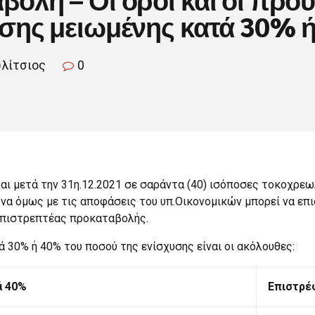
υσης μειωμένης κατά 30% 
υλίτσιος
0
εται μετά την 31η.12.2021 σε σαράντα (40) ισόποσες τοκοχρεω
να όμως με τις αποφάσεις του υπ.Οικονομικών μπορεί να επ
 επιστρεπτέας προκαταβολής.
 30% ή 40% του ποσού της ενίσχυσης είναι οι ακόλουθες:
ά 40%
Επιστρέ