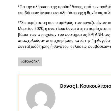
*Για την πλήρωση της προϋπόθεσης, από τον αριθμ
συμβάσεων ένεκα συνταξιοδότησης ή θανάτου, οι λ
**Σε περίπτωση που ο αριθμός των εργαζομένων πο
Μαρτίου 2020, η ανωτέρω δυνατότητα παρέχεται ε
βάσει των στοιχείων του συστήματος ΕΡΓΑΝΗ, ως κ
απασχολούσαν οι επιχειρήσεις κατά την 1η Αυγούσ
συνταξιοδότησης ή θανάτου, οι λύσεις συμβάσεων ε
ΦΟΡΟΛΟΓΙΚΑ
Θάνος Ι. Κουκουλίτσι