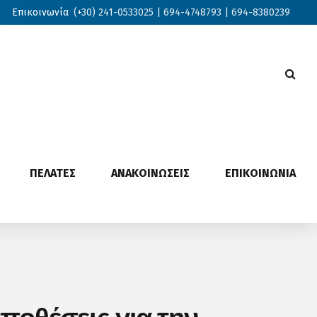
Επικοινωνία
(+30) 241-0533025 | 694-4748793 | 694-8380239
ΠΕΛΑΤΕΣ
ΑΝΑΚΟΙΝΩΣΕΙΣ
ΕΠΙΚΟΙΝΩΝΙΑ
ποθέσεις για την