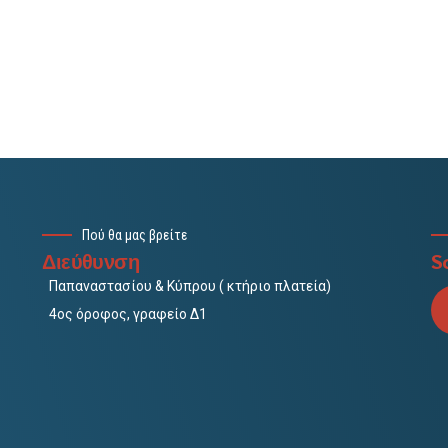
Πού θα μας βρείτε
Διεύθυνση
So
Παπαναστασίου & Κύπρου ( κτήριο πλατεία)
4ος όροφος, γραφείο Δ1