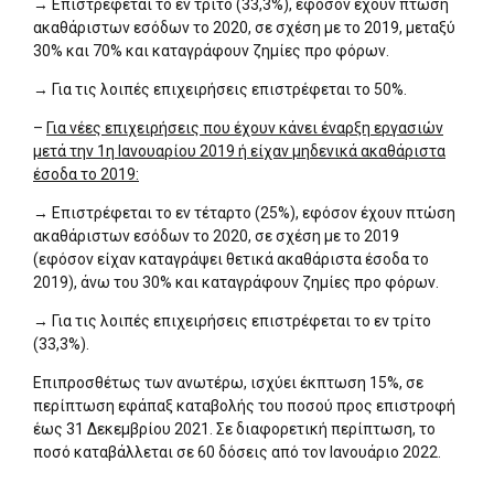
→ Επιστρέφεται το εν τρίτο (33,3%), εφόσον έχουν πτώση
ακαθάριστων εσόδων το 2020, σε σχέση με το 2019, μεταξύ
30% και 70% και καταγράφουν ζημίες προ φόρων.
→ Για τις λοιπές επιχειρήσεις επιστρέφεται το 50%.
–
Για νέες επιχειρήσεις που έχουν κάνει έναρξη εργασιών
μετά την 1η Ιανουαρίου 2019 ή είχαν μηδενικά ακαθάριστα
έσοδα το 2019:
→ Επιστρέφεται το εν τέταρτο (25%), εφόσον έχουν πτώση
ακαθάριστων εσόδων το 2020, σε σχέση με το 2019
(εφόσον είχαν καταγράψει θετικά ακαθάριστα έσοδα το
2019), άνω του 30% και καταγράφουν ζημίες προ φόρων.
→ Για τις λοιπές επιχειρήσεις επιστρέφεται το εν τρίτο
(33,3%).
Επιπροσθέτως των ανωτέρω, ισχύει έκπτωση 15%, σε
περίπτωση εφάπαξ καταβολής του ποσού προς επιστροφή
έως 31 Δεκεμβρίου 2021. Σε διαφορετική περίπτωση, το
ποσό καταβάλλεται σε 60 δόσεις από τον Ιανουάριο 2022.