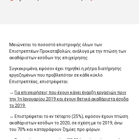
Μειώνεται το ποσοστό επιστροφής όλων των
Επιστρεπτέων Προκαταβολών, ανάλογα με την πτώση των
ακαθάριστων εσόδων της επιχείρησης.
Συγκεκριμένα, εφόσον έχει τηρηθεί η ρήτρα διατήρησης
εργαζομένων που προβλεπόταν σε κάθε κύκλο
Επιστρεπτέας, επιστρέφεται:
→
Για επιχειρήσεις που έχουν κάνει έναρξη εργασιών πριν
την 1η Ιανουαρίου 2019 και έχουν θετικά ακαθάριστα έσοδα
το 2019:
→ Επιστρέφεται το εν τέταρτο (25%), εφόσον έχουν πτώση
ακαθάριστων εσόδων το 2020, σε σχέση με το 2019, άνω
του 70% και καταγράφουν ζημίες προ φόρων.