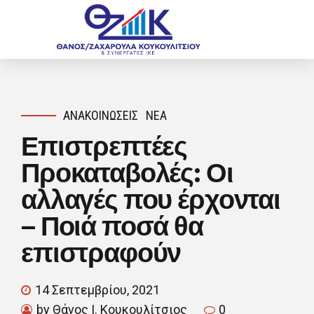
ΑΝΑΚΟΙΝΏΣΕΙΣ
ΝΈΑ
Επιστρεπτέες
Προκαταβολές: Οι
αλλαγές που έρχονται
– Ποιά ποσά θα
επιστραφούν
14 Σεπτεμβρίου, 2021
by Θάνος Ι. Κουκουλίτσιος
0