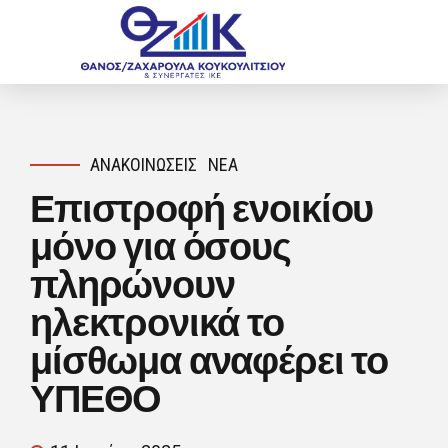
ΑΝΑΚΟΙΝΏΣΕΙΣ
ΝΈΑ
Επιστροφή ενοικίου
μόνο για όσους
πληρώνουν
ηλεκτρονικά το
μίσθωμα αναφέρει το
ΥΠΕΘΟ