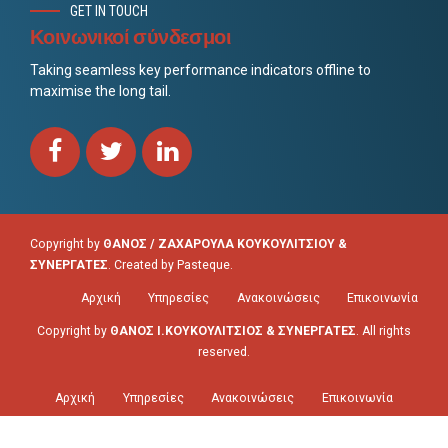
GET IN TOUCH
Κοινωνικοί σύνδεσμοι
Taking seamless key performance indicators offline to
maximise the long tail.
Copyright by
ΘΑΝΟΣ / ΖΑΧΑΡΟΥΛΑ ΚΟΥΚΟΥΛΙΤΣΙΟΥ &
ΣΥΝΕΡΓΑΤΕΣ
. Created by
Pasteque
.
Αρχική
Υπηρεσίες
Ανακοινώσεις
Επικοινωνία
Copyright by
ΘΑΝΟΣ Ι.ΚΟΥΚΟΥΛΙΤΣΙΟΣ & ΣΥΝΕΡΓΑΤΕΣ
. All rights
reserved.
Αρχική
Υπηρεσίες
Ανακοινώσεις
Επικοινωνία