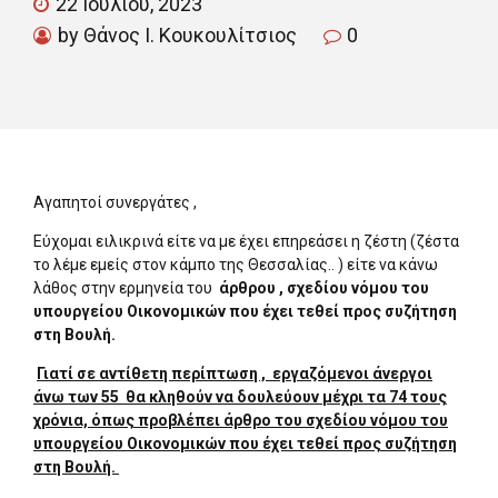
22 Ιουλίου, 2023
by Θάνος Ι. Κουκουλίτσιος
0
Αγαπητοί συνεργάτες ,
Εύχομαι ειλικρινά είτε να με έχει επηρεάσει η ζέστη (ζέστα
το λέμε εμείς στον κάμπο της Θεσσαλίας.. ) είτε να κάνω
λάθος στην ερμηνεία του
άρθρου , σχεδίου νόμου του
υπουργείου Οικονομικών που έχει τεθεί προς συζήτηση
στη Βουλή.
Γιατί σε αντίθετη περίπτωση ,
εργαζόμενοι άνεργοι
άνω των 55
θα κληθούν να δουλεύουν μέχρι τα 74 τους
χρόνια, όπως προβλέπει άρθρο του σχεδίου νόμου του
υπουργείου Οικονομικών που έχει τεθεί προς συζήτηση
στη Βουλή.