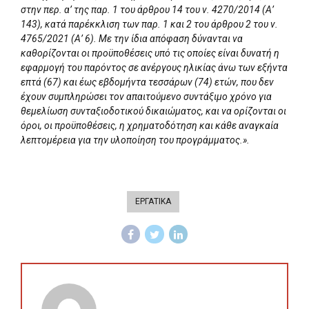
στην περ. α’ της παρ. 1 του άρθρου 14 του ν. 4270/2014 (Α’
143), κατά παρέκκλιση των παρ. 1 και 2 του άρθρου 2 του ν.
4765/2021 (Α’ 6). Με την ίδια απόφαση δύνανται να
καθορίζονται οι προϋποθέσεις υπό τις οποίες είναι δυνατή η
εφαρμογή του παρόντος σε ανέργους ηλικίας άνω των εξήντα
επτά (67) και έως εβδομήντα τεσσάρων (74) ετών, που δεν
έχουν συμπληρώσει τον απαιτούμενο συντάξιμο χρόνο για
θεμελίωση συνταξιοδοτικού δικαιώματος, και να ορίζονται οι
όροι, οι προϋποθέσεις, η χρηματοδότηση και κάθε αναγκαία
λεπτομέρεια για την υλοποίηση του προγράμματος.».
ΕΡΓΑΤΙΚΑ