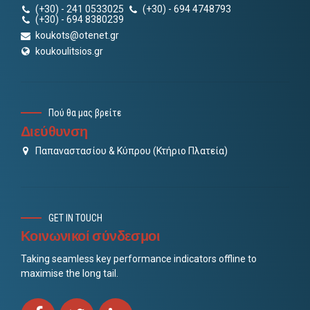
(+30) - 241 0533025
(+30) - 694 4748793
(+30) - 694 8380239
koukots@otenet.gr
koukoulitsios.gr
Πού θα μας βρείτε
Διεύθυνση
Παπαναστασίου & Κύπρου (Κτήριο Πλατεία)
GET IN TOUCH
Κοινωνικοί σύνδεσμοι
Taking seamless key performance indicators offline to
maximise the long tail.