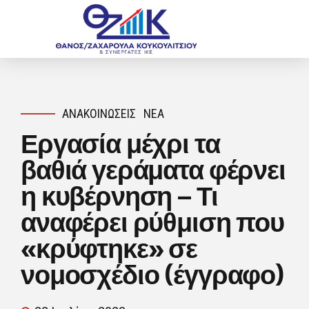
ΑΝΑΚΟΙΝΏΣΕΙΣ
ΝΈΑ
Εργασία μέχρι τα
βαθιά γεράματα φέρνει
η κυβέρνηση – Τι
αναφέρει ρύθμιση που
«κρύφτηκε» σε
νομοσχέδιο (έγγραφο)