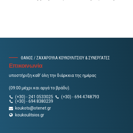
ΘΑΝΟΣ / ΖΑΧΑΡΟΥΛΑ ΚΟΥΚΟΥΛΙΤΣΙΟΥ & ΣΥΝΕΡΓΑΤΕΣ
Επικοινωνία
υποστήριξη καθ’ όλη την διάρκεια της ημέρας
(09:00 μέχρι και αργά το βράδυ).
(+30) - 241 0533025
(+30) - 694 4748793
(+30) - 694 8380239
koukots@otenet.gr
koukoulitsios.gr