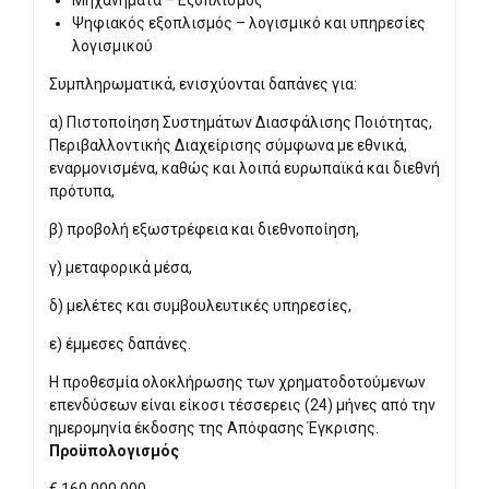
Μηχανήματα – Εξοπλισμός
Ψηφιακός εξοπλισμός – λογισμικό και υπηρεσίες
λογισμικού
Συμπληρωματικά, ενισχύονται δαπάνες για:
α) Πιστοποίηση Συστημάτων Διασφάλισης Ποιότητας,
Περιβαλλοντικής Διαχείρισης σύμφωνα με εθνικά,
εναρμονισμένα, καθώς και λοιπά ευρωπαϊκά και διεθνή
πρότυπα,
β) προβολή εξωστρέφεια και διεθνοποίηση,
γ) μεταφορικά μέσα,
δ) μελέτες και συμβουλευτικές υπηρεσίες,
ε) έμμεσες δαπάνες.
Η προθεσμία ολοκλήρωσης των χρηματοδοτούμενων
επενδύσεων είναι είκοσι τέσσερεις (24) μήνες από την
ημερομηνία έκδοσης της Απόφασης Έγκρισης.
Προϋπολογισμός