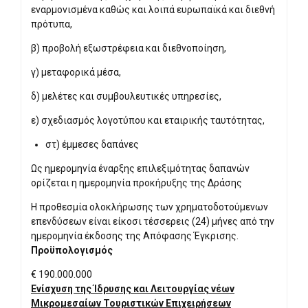
εναρμονισμένα καθώς και λοιπά ευρωπαϊκά και διεθνή
πρότυπα,
β) προβολή εξωστρέφεια και διεθνοποίηση,
γ) μεταφορικά μέσα,
δ) μελέτες και συμβουλευτικές υπηρεσίες,
ε) σχεδιασμός λογοτύπου και εταιρικής ταυτότητας,
στ) έμμεσες δαπάνες
Ως ημερομηνία έναρξης επιλεξιμότητας δαπανών
ορίζεται η ημερομηνία προκήρυξης της Δράσης
Η προθεσμία ολοκλήρωσης των χρηματοδοτούμενων
επενδύσεων είναι είκοσι τέσσερεις (24) μήνες από την
ημερομηνία έκδοσης της Απόφασης Έγκρισης.
Προϋπολογισμός
€ 190.000.000
Ενίσχυση της Ίδρυσης και Λειτουργίας νέων
Μικρομεσαίων Τουριστικών Επιχειρήσεων