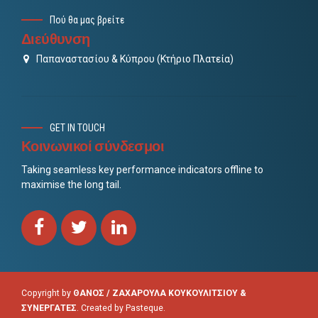
Πού θα μας βρείτε
Διεύθυνση
Παπαναστασίου & Κύπρου (Κτήριο Πλατεία)
GET IN TOUCH
Κοινωνικοί σύνδεσμοι
Taking seamless key performance indicators offline to
maximise the long tail.
Copyright by
ΘΑΝΟΣ / ΖΑΧΑΡΟΥΛΑ ΚΟΥΚΟΥΛΙΤΣΙΟΥ &
ΣΥΝΕΡΓΑΤΕΣ
. Created by
Pasteque
.