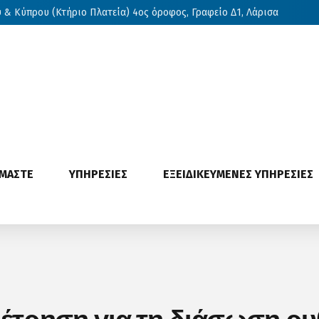
& Κύπρου (Κτήριο Πλατεία) 4ος όροφος, Γραφείο Δ1, Λάρισα
ΙΜΑΣΤΕ
ΥΠΗΡΕΣΙΕΣ
ΕΞΕΙΔΙΚΕΥΜΕΝΕΣ ΥΠΗΡΕΣΙΕΣ
μέτρηση για τη διάσωση ρ