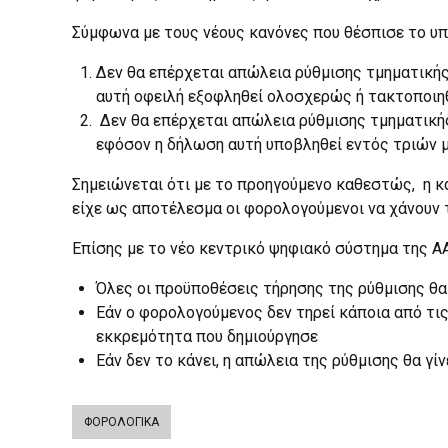
Σύμφωνα με τους νέους κανόνες που θέσπισε το υπ
Δεν θα επέρχεται απώλεια ρύθμισης τμηματικής
αυτή οφειλή εξοφληθεί ολοσχερώς ή τακτοποιηθ
Δεν θα επέρχεται απώλεια ρύθμισης τμηματικ
εφόσον η δήλωση αυτή υποβληθεί εντός τριών μ
Σημειώνεται ότι με το προηγούμενο καθεστώς, η κ
είχε ως αποτέλεσμα οι φορολογούμενοι να χάνουν τ
Επίσης με το νέο κεντρικό ψηφιακό σύστημα της Α
Όλες οι προϋποθέσεις τήρησης της ρύθμισης θα
Εάν ο φορολογούμενος δεν τηρεί κάποια από τι
εκκρεμότητα που δημιούργησε
Εάν δεν το κάνει, η απώλεια της ρύθμισης θα γί
ΦΟΡΟΛΟΓΙΚΑ