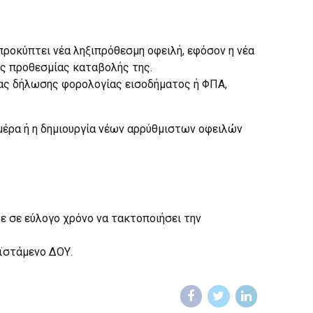
ροκύπτει νέα ληξιπρόθεσμη οφειλή, εφόσον η νέα
ης προθεσμίας καταβολής της.
ας δήλωσης φορολογίας εισοδήματος ή ΦΠΑ,
μέρα ή η δημιουργία νέων αρρύθμιστων οφειλών
ε σε εύλογο χρόνο να τακτοποιήσει την
οϊστάμενο ΔΟΥ.