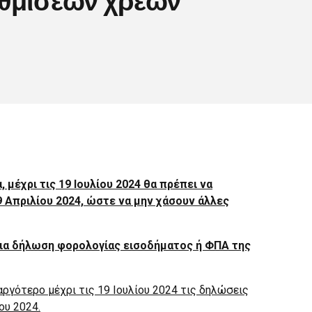
 μέχρι τις 19 Ιουλίου 2024 θα πρέπει να
 Απριλίου 2024, ώστε να μην χάσουν άλλες
οια δήλωση φορολογίας εισοδήματος ή ΦΠΑ της
αργότερο μέχρι τις 19 Ιουλίου 2024 τις δηλώσεις
ου 2024.