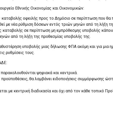
ουργείο Εθνικής Οικονομίας και Οικονομικών:
 καταβολής οφειλής προς το Δημόσιο σε περίπτωση που θα π
εί με νέα ρύθμιση δόσεων εντός τριών μηνών από τη λήξη τ
ής καταβολής σε περίπτωση μη εμπρόθεσμης υποβολής κάποι
ηνών από τη λήξη της προθεσμίας υποβολής της.
αθυστέρηση υποβολής μιας δήλωσης ΦΠΑ ακόμη και για μια η
ις ρυθμίσεις τους.
ΑΔΕ:
 παρακολουθούνται ψηφιακά και κεντρικά.
ς προϋποθέσεις, θα λαμβάνει ειδοποιήσεις συμμόρφωσης ώστ
νεται με κεντρική διαδικασία και όχι από τον κάθε τοπικό Πρ