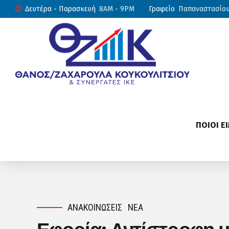
Δευτέρα - Παρασκευή
8AM - 9PM
Γραφείο
Παπαναστασίου 
ΠΟΙΟΙ Ε
ΑΝΑΚΟΙΝΏΣΕΙΣ
ΝΈΑ
Εφορία: Αντίστροφη 