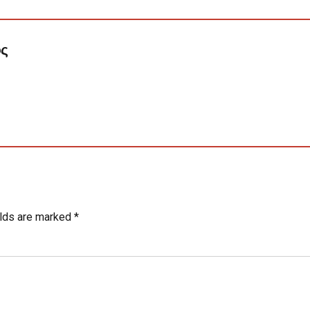
ος
elds are marked *