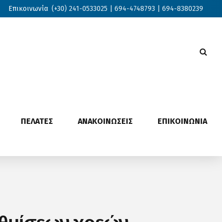
Επικοινωνία
(+30) 241-0533025 | 694-4748793 | 694-8380239
ΠΕΛΑΤΕΣ
ΑΝΑΚΟΙΝΩΣΕΙΣ
ΕΠΙΚΟΙΝΩΝΙΑ
υθμίσεων χρεών