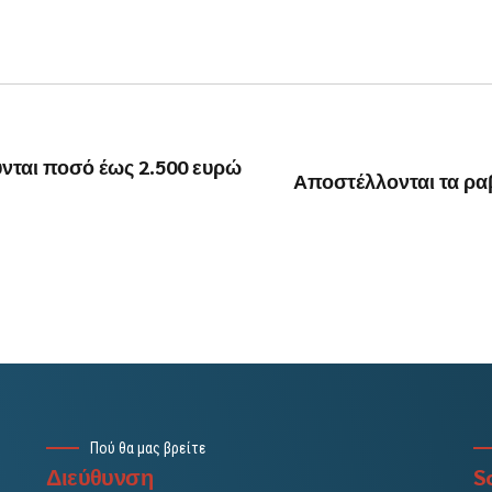
ύνται ποσό έως 2.500 ευρώ
Αποστέλλονται τα ρα
Πού θα μας βρείτε
Διεύθυνση
So