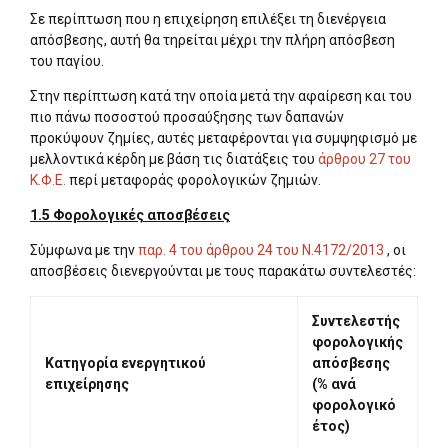
Σε περίπτωση που η επιχείρηση επιλέξει τη διενέργεια
απόσβεσης, αυτή θα τηρείται μέχρι την πλήρη απόσβεση
του παγίου.
Στην περίπτωση κατά την οποία μετά την αφαίρεση και του
πιο πάνω ποσοστού προσαύξησης των δαπανών
προκύψουν ζημίες, αυτές μεταφέρονται για συμψηφισμό με
μελλοντικά κέρδη με βάση τις διατάξεις του
άρθρου 27 του
Κ.Φ.Ε.
περί μεταφοράς φορολογικών ζημιών.
1.5 Φορολογικές αποσβέσεις
Σύμφωνα με την
παρ. 4 του άρθρου 24 του Ν.4172/2013
, οι
αποσβέσεις διενεργούνται με τους παρακάτω συντελεστές:
Συντελεστής
φορολογικής
Κατηγορία ενεργητικού
απόσβεσης
επιχείρησης
(% ανά
φορολογικό
έτος)