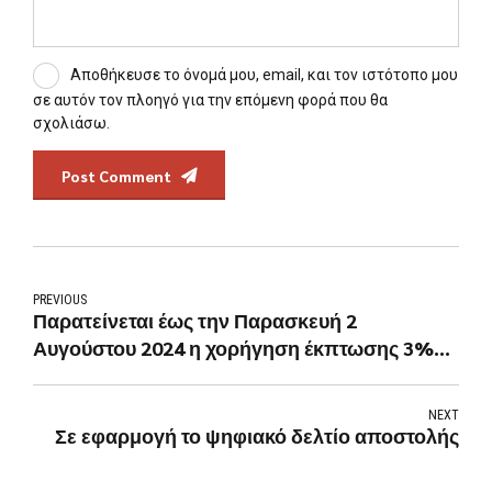
Αποθήκευσε το όνομά μου, email, και τον ιστότοπο μου
σε αυτόν τον πλοηγό για την επόμενη φορά που θα
σχολιάσω.
Post Comment
PREVIOUS
Παρατείνεται έως την Παρασκευή 2
Αυγούστου 2024 η χορήγηση έκπτωσης 3%
σε όσους εξοφλήσουν εφάπαξ τον φόρο
εισοδήματος έως τότε.
NEXT
Σε εφαρμογή το ψηφιακό δελτίο αποστολής