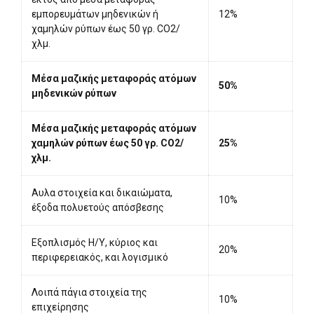
εμπορευμάτων μηδενικών ή
12%
χαμηλών ρύπων έως 50 γρ. CO2/
χλμ.
Μέσα μαζικής μεταφοράς ατόμων
50%
μηδενικών ρύπων
Μέσα μαζικής μεταφοράς ατόμων
χαμηλών ρύπων έως 50 γρ. CO2/
25%
χλμ.
Αυλα στοιχεία και δικαιώματα,
10%
έξοδα πολυετούς απόσβεσης
Εξοπλισμός Η/Υ, κύριος και
20%
περιφερειακός, και λογισμικό
Λοιπά πάγια στοιχεία της
10%
επιχείρησης