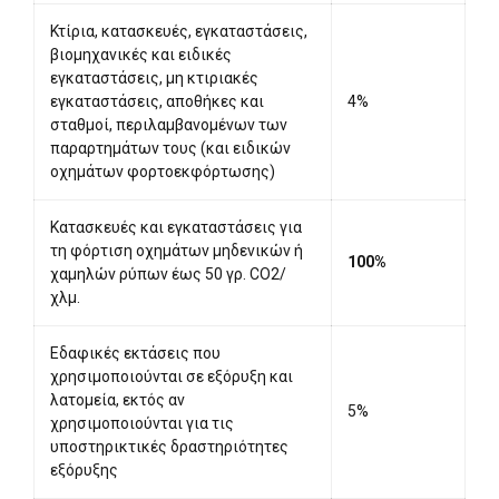
Κτίρια, κατασκευές, εγκαταστάσεις,
βιομηχανικές και ειδικές
εγκαταστάσεις, μη κτιριακές
εγκαταστάσεις, αποθήκες και
4%
σταθμοί, περιλαμβανομένων των
παραρτημάτων τους (και ειδικών
οχημάτων φορτοεκφόρτωσης)
Κατασκευές και εγκαταστάσεις για
τη φόρτιση οχημάτων μηδενικών ή
100%
χαμηλών ρύπων έως 50 γρ. CO2/
χλμ.
Εδαφικές εκτάσεις που
χρησιμοποιούνται σε εξόρυξη και
λατομεία, εκτός αν
5%
χρησιμοποιούνται για τις
υποστηρικτικές δραστηριότητες
εξόρυξης