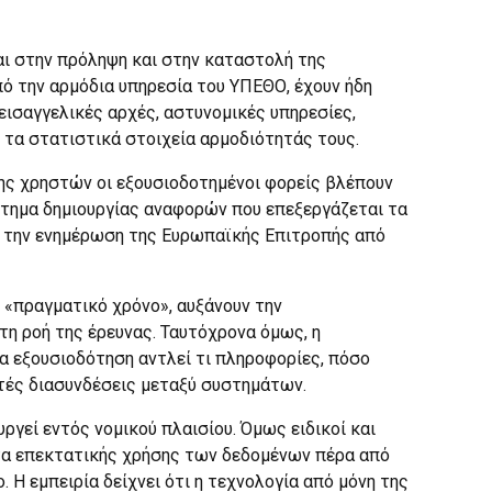
αι στην πρόληψη και στην καταστολή της
ό την αρμόδια υπηρεσία του ΥΠΕΘΟ, έχουν ήδη
 εισαγγελικές αρχές, αστυνομικές υπηρεσίες,
ν τα στατιστικά στοιχεία αρμοδιότητάς τους.
ς χρηστών οι εξουσιοδοτημένοι φορείς βλέπουν
στημα δημιουργίας αναφορών που επεξεργάζεται τα
ια την ενημέρωση της Ευρωπαϊκής Επιτροπής από
 «πραγματικό χρόνο», αυξάνουν την
η ροή της έρευνας. Ταυτόχρονα όμως, η
α εξουσιοδότηση αντλεί τι πληροφορίες, πόσο
ωτές διασυνδέσεις μεταξύ συστημάτων.
ργεί εντός νομικού πλαισίου. Όμως ειδικοί και
τα επεκτατικής χρήσης των δεδομένων πέρα από
 Η εμπειρία δείχνει ότι η τεχνολογία από μόνη της