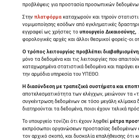
προβλέψεις για προστασία προσωπικών δεδομένω
Στην
πλατφόρμα
καταχωρούν και τηρούν στατιστικ
νομιμοποίησης εσόδων από εγκληματικές δραστηρι
εγγραφεί ως χρήστες το
υπουργείο Δικαιοσύνης,
φορολογικές αρχές και άλλοι θεσμικοί φορείς-οι ο
Ο τρόπος λειτουργίας προβλέπει διαβαθμισμένη
μόνο τα δεδομένα και τις λειτουργίες που απαιτο
καταχωρημένα στατιστικά δεδομένα και παράγει εκ
την αρμόδια υπηρεσία του ΥΠΕΘΟ.
Η διασύνδεση με τραπεζικά συστήματα και εποπτ
αποτελεσματικότητα των ελέγχων, μειώνουν τα «τυ
συγκέντρωση δεδομένων σε τόσο μεγάλη κλίμακα δη
διατηρούνται τα δεδομένα, ποιοι έχουν τελικά πρ
Το υπουργείο τονίζει ότι έχουν ληφθεί
μέτρα προσ
εκπρόσωποι οργανώσεων προστασίας δεδομένων επ
τον αρχικό σκοπό, και δυσκολία επαλήθευσης ότι κ