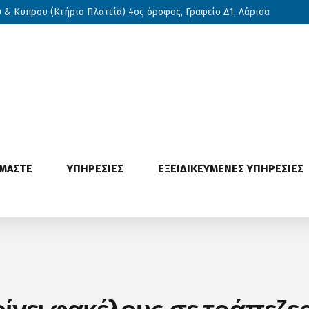
& Κύπρου (Κτήριο Πλατεία) 4ος όροφος, Γραφείο Δ1, Λάρισα
ΙΜΑΣΤΕ
ΥΠΗΡΕΣΙΕΣ
ΕΞΕΙΔΙΚΕΥΜΕΝΕΣ ΥΠΗΡΕΣΙΕΣ
ίγει φακέλους σε τράπεζες 