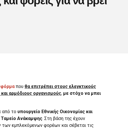
τφόρμα
που
θα επιτρέπει στους ελεγκτικούς
 και αρμόδιους οργανισμούς
,
με στόχο να μπει
ε από το
υπουργείο Εθνικής Οικονομίας και
ο
Ταμείο Ανάκαμψης
. Στη βάση της έχουν
ων των εμπλεκόμενων φορέων και σέβεται τις