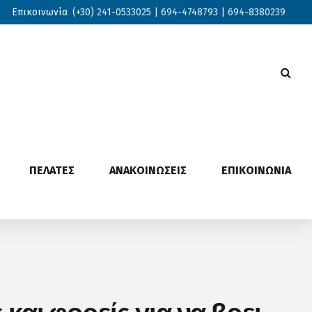
Επικοινωνία
(+30) 241-0533025 | 694-4748793 | 694-8380239
ΠΕΛΑΤΕΣ
ΑΝΑΚΟΙΝΩΣΕΙΣ
ΕΠΙΚΟΙΝΩΝΙΑ
και φορείς για να βρει