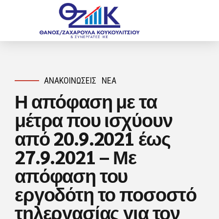
ΑΝΑΚΟΙΝΏΣΕΙΣ
ΝΈΑ
Η απόφαση με τα
μέτρα που ισχύουν
από 20.9.2021 έως
27.9.2021 – Με
απόφαση του
εργοδότη το ποσοστό
τηλεργασίας για τον