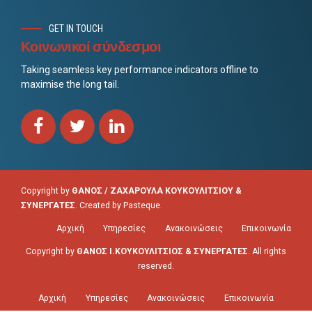
GET IN TOUCH
Κοινωνικοί σύνδεσμοι
Taking seamless key performance indicators offline to
maximise the long tail.
Copyright by
ΘΑΝΟΣ / ΖΑΧΑΡΟΥΛΑ ΚΟΥΚΟΥΛΙΤΣΙΟΥ &
ΣΥΝΕΡΓΑΤΕΣ
. Created by
Pasteque
.
Αρχική
Υπηρεσίες
Ανακοινώσεις
Επικοινωνία
Copyright by
ΘΑΝΟΣ Ι.ΚΟΥΚΟΥΛΙΤΣΙΟΣ & ΣΥΝΕΡΓΑΤΕΣ
. All rights
reserved.
Αρχική
Υπηρεσίες
Ανακοινώσεις
Επικοινωνία