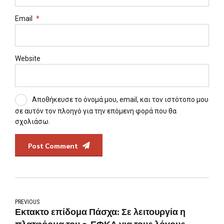
Email
*
Website
Αποθήκευσε το όνομά μου, email, και τον ιστότοπο μου
σε αυτόν τον πλοηγό για την επόμενη φορά που θα
σχολιάσω.
Post Comment
PREVIOUS
Εκτακτο επίδομα Πάσχα: Σε λειτουργία η
πλατφόρμα του e-ΕΦΚΑ για τους λόγους