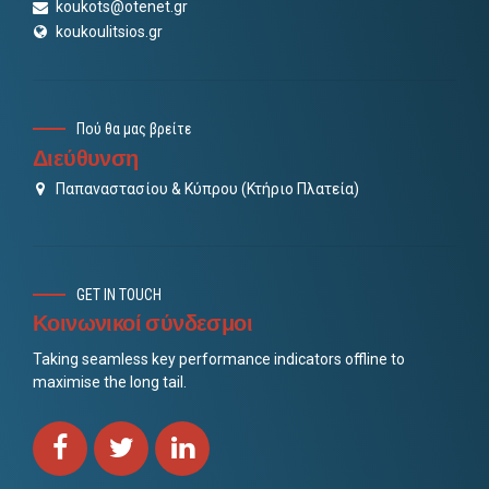
koukots@otenet.gr
koukoulitsios.gr
Πού θα μας βρείτε
Διεύθυνση
Παπαναστασίου & Κύπρου (Κτήριο Πλατεία)
GET IN TOUCH
Κοινωνικοί σύνδεσμοι
Taking seamless key performance indicators offline to
maximise the long tail.