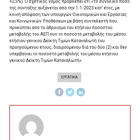
+2,5%). Ο σχετικός νόμος προβλέπει ότι «το συνολικό ποσό
της σύνταξης αυξάνεται από την 1-1-2023 κατ’ έτος, με
κοινή απόφαση των υπουργών Οικονομικών και Εργασίας
και Κοινωνικών Υποθέσεων με βάση συντελεστή που
προκύπτει από το άθροισμα του ετήσιου ποσοστού
μεταβολής του ΑΕΠ συν το ποσοστό μεταβολής του μέσου
ετήσιου γενικού Δείκτη Τιμών Καταναλωτή του
προηγούμενου έτους, διαιρούμενου διά του δύο (2) και δεν
υπερβαίνει το ποσοστό μεταβολής του μέσου ετήσιου
γενικού Δείκτη Τιμών Καταναλωτή».
ΕΡΓΑΤΙΚΑ