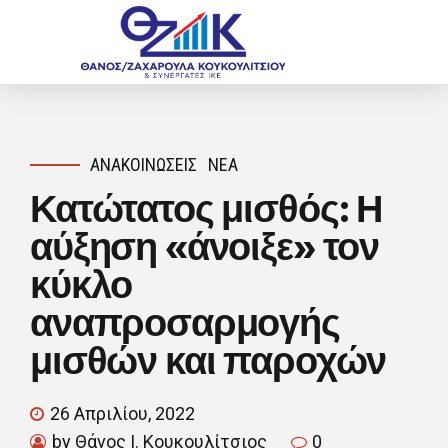
ΑΝΑΚΟΙΝΏΣΕΙΣ
ΝΈΑ
Κατώτατος μισθός: Η
αύξηση «άνοιξε» τον
κύκλο
αναπροσαρμογής
μισθών και παροχών
26 Απριλίου, 2022
by Θάνος Ι. Κουκουλίτσιος
0