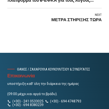
απόρριψης
NEXT
ΜΕΤΡΑ ΣΤΗΡΙΞΗΣ ΤΩΡΑ
ΘΑΝΟΣ / ΖΑΧΑΡΟΥΛΑ ΚΟΥΚΟΥΛΙΤΣΙΟΥ & ΣΥΝΕΡΓΑΤΕΣ
Επικοινωνία
υποστήριξη καθ’ όλη την διάρκεια της ημέρας
(09:00 μέχρι και αργά το βράδυ).
(+30) - 241 0533025
(+30) - 694 4748793
(+30) - 694 8380239