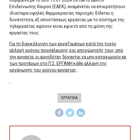
σύμφωνα με το από 15.07.2024 Έκτακτο Δελτίο
Επιδείνωσης Καιρού (ΕΔΕΚ), αναμένεται να επικρατήσουν
ιδιαίτερα υψηλές θερμοκρασίες περιοχές δίδεται η
δυνατότητα, εξ αποστάσεως εργασίας με το σύστημα της
τηλεργασίας εφόσον είναι εφικτό από τη φύση της
εργασίας τους.
Για τη διευκόλυνση των εργαζομένων κατά την τυχόν
αλλαγή χρόνου προσέλευσης και αποχώρησής τους από
την εργασία, οι εργοδότες δύνανται να μην καταχωρούν εκ
των προτέρων στο Π.Σ. ΕΡΓΑΝΗ κάθε αλλαγή της
οργάνωσης του χρόνου εργασίας.
ΕΡΓΑΤΙΚΑ