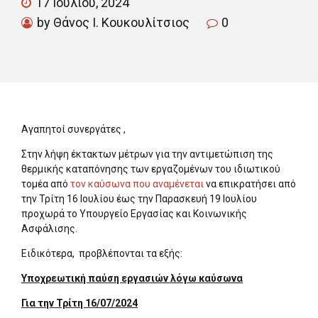
17 Ιουλίου, 2024
by Θάνος Ι. Κουκουλίτσιος
0
Αγαπητοί συνεργάτες ,
Στην λήψη έκτακτων μέτρων για την αντιμετώπιση της
θερμικής καταπόνησης των εργαζομένων του ιδιωτικού
τομέα από
τον καύσωνα που αναμένεται
να επικρατήσει από
την Τρίτη 16 Ιουλίου έως την Παρασκευή 19 Ιουλίου
προχωρά το Υπουργείο Εργασίας και Κοινωνικής
Ασφάλισης.
Ειδικότερα, προβλέπονται τα εξής:
Υποχρεωτική παύση εργασιών λόγω καύσωνα
Για την Τρίτη 16/07/2024