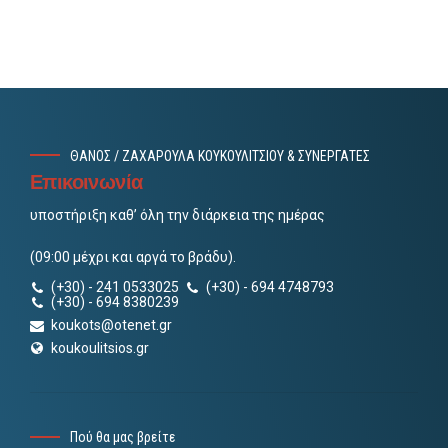
ΘΑΝΟΣ / ΖΑΧΑΡΟΥΛΑ ΚΟΥΚΟΥΛΙΤΣΙΟΥ & ΣΥΝΕΡΓΑΤΕΣ
Επικοινωνία
υποστήριξη καθ’ όλη την διάρκεια της ημέρας
(09:00 μέχρι και αργά το βράδυ).
(+30) - 241 0533025
(+30) - 694 4748793
(+30) - 694 8380239
koukots@otenet.gr
koukoulitsios.gr
Πού θα μας βρείτε