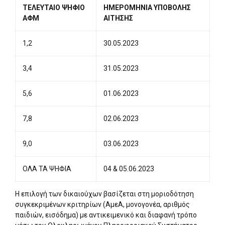
ΤΕΛΕΥΤΑΙΟ ΨΗΦΙΟ
ΗΜΕΡΟΜΗΝΙΑ ΥΠΟΒΟΛΗΣ
ΑΦΜ
ΑΙΤΗΣΗΣ
1,2
30.05.2023
3,4
31.05.2023
5,6
01.06.2023
7,8
02.06.2023
9,0
03.06.2023
ΟΛΑ ΤΑ ΨΗΦΙΑ
04 & 05.06.2023
Η επιλογή των δικαιούχων βασίζεται στη μοριοδότηση
συγκεκριμένων κριτηρίων (ΑμεΑ, μονογονέα, αριθμός
παιδιών, εισόδημα) με αντικειμενικό και διαφανή τρόπο