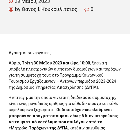
29 Μαΐου, 2023
by Θάνος Ι. Κουκουλίτσιος
0
Αγαπητοί συνεργάτες ,
Αύριο,
Τρίτη 30 Μαΐου 2023 και ώρα 10:00
, ξεκινά η
υποβολή ηλεκτρονικών αιτήσεων δικαιούχων και παρόχων
για τη συμμετοχή τους στο Πρόγραμμα Κοινωνικού
Τουρισμού Εργαζομένων – Ανέργων περιόδου 2023-2024
της Δημόσιας Υπηρεσίας Απασχόλησης (ΔΥΠΑ).
Η επιταγή, με την οποία γίνεται η διαδικασία συμμετοχής,
είναι ένας μοναδικός αριθμός για κάθε δικαιούχο και κάθε
ωφελούμενο ξεχωριστά.
Οι δικαιούχοι-ωφελούμενοι
μπορούν να πραγματοποιήσουν έως 6 διανυκτερεύσεις
σε τουριστικό κατάλυμα που επιλέγουν από το
«Μητρώο Παρόχων» της ΔΥΠΑ,
κατόπιν απευθείας