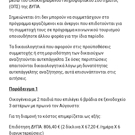
μέσω του Ολοκληρωμένου Πληροφοριακού Συστήματος
(ΟΠΣ) της ΔΥΠΑ.
Σημειώνεται ότι δεν μπορούν να συμμετάσχουν στο
πρόγραμμα εργαζόμενοι και άνεργοι που επιδοτούνται για
τη συμμετοχή τους σε πρόγραμμα κοινωνικού τουρισμού
οποιουδήποτε άλλου φορέα για την ίδια περίοδο.
Τα δικαιολογητικά που αφορούν στις προϋποθέσεις
συμμετοχής ή στη μοριοδότηση των δικαιούχων
αναζητούνται αυτεπάγγελτα. Σε όσες περιπτώσεις
απαιτούνται δικαιολογητικά λόγω μη δυνατότητας
αυτεπάγγελτης αναζήτησης, αυτά επισυνάπτονται στις
αιτήσεις.
Παράδειγμα 1
Οικογένεια με 2 παιδιά που επιλέγει 6 βράδια σε ξενοδοχείο
3 αστέρων με πρωινό τον Αύγουστο:
Για τη διαμονή το κόστος επιμερίζεται ως εξής:
Επιδότηση ΔΥΠΑ: 806,40 € (2 δίκλινα Χ 67,20 € /ημέρα Χ 6
διανυκτερεύσεις)