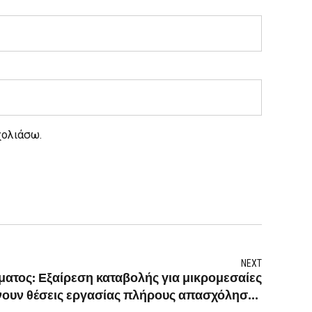
χολιάσω.
NEXT
ματος: Εξαίρεση καταβολής για μικρομεσαίες
νουν θέσεις εργασίας πλήρους απασχόλησης
και απαλλαγή για αγρότες και αλιείς