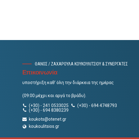
ΘΑΝΟΣ / ΖΑΧΑΡΟΥΛΑ ΚΟΥΚΟΥΛΙΤΣΙΟΥ & ΣΥΝΕΡΓΑΤΕΣ
Επικοινωνία
υποστήριξη καθ’ όλη την διάρκεια της ημέρας
(09:00 μέχρι και αργά το βράδυ).
(+30) - 241 0533025
(+30) - 694 4748793
(+30) - 694 8380239
koukots@otenet.gr
koukoulitsios.gr