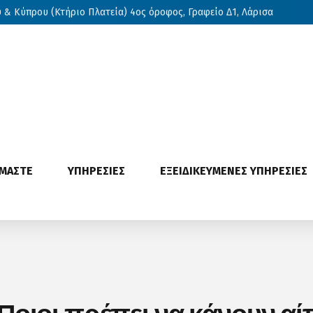
& Κύπρου (Κτήριο Πλατεία) 4ος όροφος, Γραφείο Δ1, Λάρισα
ΙΜΑΣΤΕ
ΥΠΗΡΕΣΙΕΣ
ΕΞΕΙΔΙΚΕΥΜΕΝΕΣ ΥΠΗΡΕΣΙΕΣ
Ποιοι πρέπει να κάνουν αί