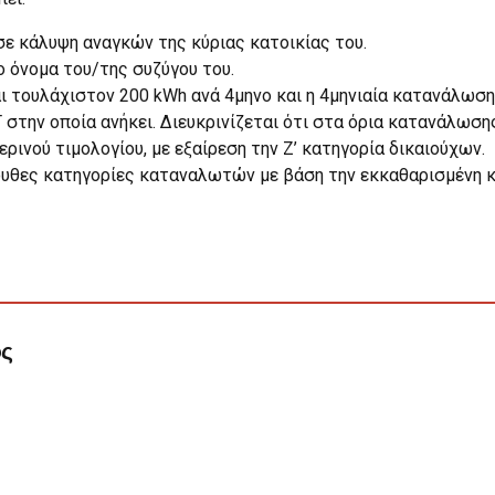
ε κάλυψη αναγκών της κύριας κατοικίας του.
ο όνομα του/της συζύγου του.
αι τουλάχιστον 200 kWh ανά 4μηνο και η 4μηνιαία κατανάλωσ
Τ στην οποία ανήκει. Διευκρινίζεται ότι στα όρια κατανάλωσ
ινού τιμολογίου, με εξαίρεση την Ζ’ κατηγορία δικαιούχων.
λουθες κατηγορίες καταναλωτών με βάση την εκκαθαρισμένη 
ος