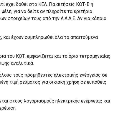
ί έχει δοθεί στο ΚΕΑ. Για αιτήσεις ΚΟΤ-Β ή
λη, για να δείτε αν πληροίτε τα κριτήρια
 στοιχείων τους από την Α.Α.Δ.Ε. Αν για κάποιο
ς, και έχουν συμπληρωθεί όλα τα απαιτούμενα
ρια του ΚΟΤ, εμφανίζεται και το όριο τετραμηνιαίας
ιψης αναλυτικά.
ό όλους τους προμηθευτές ηλεκτρικής ενέργειας σε
νη τιμή ρεύματος για οικιακή χρήση σε ευπαθείς
ται στους λογαριασμούς ηλεκτρικής ενέργειας και
χρέωση.