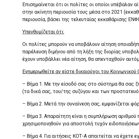
Επισημαίνεται ότι οι πολίτες οι οποίοι υπέβαλαν 
στην ακίνητη περιουσία τους μέσα στο 2021 (εκκαθά
περιουσία, βάσει της τελευταίας εκκαθάρισης ΕΝΦΙ
Υπενθυμίζεται ότι:
Οι πολίτες μπορούν να υποβάλουν αίτηση οποιαδήπ
παρέλευση διμήνου από τη λήξη της διορίας υποβο
έχουν υποβάλλει νέα αίτηση, θα απενταχθούν αυτό
Ενημερωθείτε αν είστε δικαιούχοι του Κοινωνικού
– Βήμα 1. Με την είσοδό σας στο σύστημα θα σας 
(τα δικά σας, του/της συζύγου και των προστατευ
– Βήμα 2. Μετά την συναίνεση σας, εμφανίζεται φό
– Βήμα 3. Απαραίτητη είναι η συμπλήρωση αριθμού 
χρησιμοποιηθούν για αποστολή τυχόν ειδοποιήσεων
– Βήμα 4. Για αιτήσεις ΚΟΤ-Α απαιτείται να έχετε 