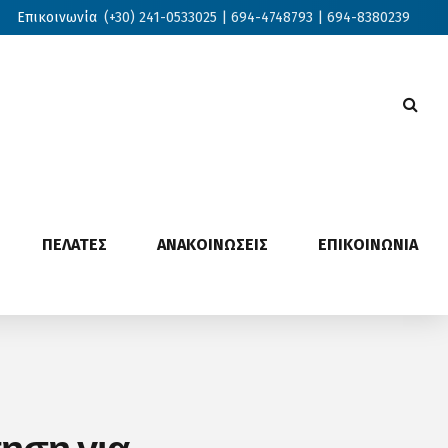
Επικοινωνία
(+30) 241-0533025 | 694-4748793 | 694-8380239
ΠΕΛΑΤΕΣ
ΑΝΑΚΟΙΝΩΣΕΙΣ
ΕΠΙΚΟΙΝΩΝΙΑ
τηση για