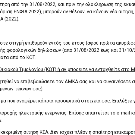
αίτηση από την 31/08/2022, και πριν την ολοκλήρωση της εκκα
ριση ΕΝΦΙΑ 2022), μπορούν αν θέλουν, να κάνουν νέα αίτηση, 
Α (2022).
οτε στιγμή επιθυμούν εντός του έτους (αφού πρώτα ακυρώσο
λής φορολογικών δηλώσεων (από 31/08/2022 έως και 31/10/20
ματα από το ΚΟΤ.
 Οικιακού Τιμολογίου (ΚΟΤ) ή αν μπορείτε να ενταχθείτε στ
ζητηθεί να επιβεβαιώσετε τον ΑΜΚΑ σας και να συναινέσετε 
όμενων τέκνων σας).
ρμα που αναφέρει κάποια προσωπικά στοιχεία σας. Επιλέξτε γ
παροχής ηλεκτρικής ενέργειας. Επίσης απαιτείται το e-mail 
.
εγκεκριμένη αίτηση ΚΕΑ. Δεν ισχύει πλέον η απαίτηση επικαιρ