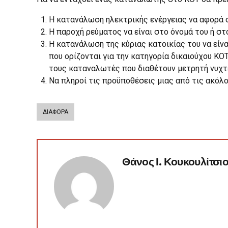
Η κατανάλωση ηλεκτρικής ενέργειας να αφορά σ
Η παροχή ρεύματος να είναι στο όνομά του ή στ
Η κατανάλωση της κύριας κατοικίας του να είν
που ορίζονται για την κατηγορία δικαιούχου ΚΟ
τους καταναλωτές που διαθέτουν μετρητή νυχτερ
Να πληροί τις προϋποθέσεις μιας από τις ακό
ΔΙΑΦΟΡΑ
Θάνος Ι. Κουκουλίτσι