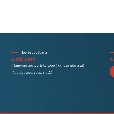
Πού θα μας βρείτε
Διεύθυνση
So
Παπαναστασίου & Κύπρου ( κτήριο πλατεία)
4ος όροφος, γραφείο Δ1