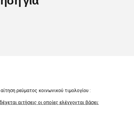
 αίτηση ρεύματος κοινωνικού τιμολογίου :
χεται αιτήσεις οι οποίες ελέγχονται βάσει: