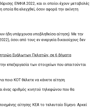
θάρισης ΕΝΦΙΑ 2022, και οι οποίοι έχουν μεταβολές
η οποία θα ελεγχθεί, όσον αφορά την ακίνητη
υν ήδη υπάρχουσα υποβληθείσα αίτηση). Με την
22), όσοι από τους εν ενεργεία δικαιούχους δεν
ο Μητρώο Ευάλωτων Πελατών, σε 6 βήματα
στην επεξεργασία των στοιχείων που απαιτούνται
ια ποιο ΚΟΤ θέλετε να κάνετε αίτηση.
και ένας αριθμός κινητού τηλεφώνου που θα
οποιημένης αίτησης ΚΕΑ το τελευταίο δίμηνο. Αρκεί