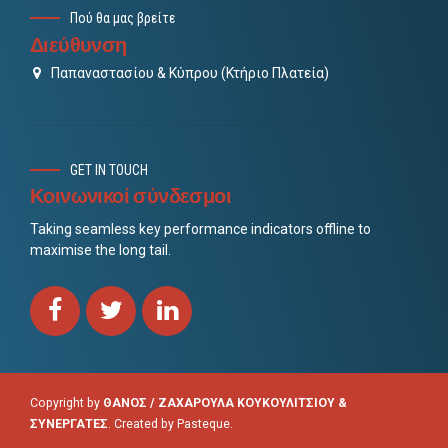
Πού θα μας βρείτε
Διεύθυνση
Παπαναστασίου & Κύπρου (Κτήριο Πλατεία)
GET IN TOUCH
Κοινωνικοί σύνδεσμοι
Taking seamless key performance indicators offline to
maximise the long tail.
Copyright by
ΘΑΝΟΣ / ΖΑΧΑΡΟΥΛΑ ΚΟΥΚΟΥΛΙΤΣΙΟΥ &
ΣΥΝΕΡΓΑΤΕΣ
. Created by
Pasteque
.