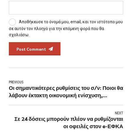
Αποθήκευσε το όνομά μου, email, και τον ιστότοπο μου
σε αυτόν τον πλοηγό για την επόμενη φορά που θα
σχολιάσω.
Post Comment
PREVIOUS
Οι σημαντικότερες ρυθμίσεις του σ/ν: Ποιοι θα
λάβουν έκτακτη οικονομική ενίσχυση,
Επέκταση της ειδικής άδειας μητρότητας,
Ρύθμιση ασφαλιστικών οφειλών, Παραγραφή
NEXT
οφειλώ
Σε 24 δόσεις μπορούν πλέον να ρυθμίζονται
οι οφειλές στον e-ΕΦΚΑ