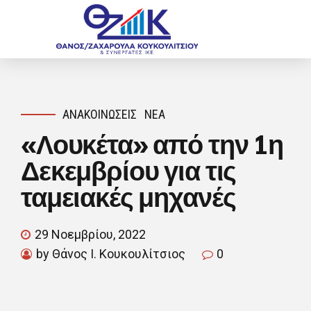
ΑΝΑΚΟΙΝΏΣΕΙΣ
ΝΈΑ
«Λουκέτα» από την 1η
Δεκεμβρίου για τις
ταμειακές μηχανές
29 Νοεμβρίου, 2022
by Θάνος Ι. Κουκουλίτσιος
0