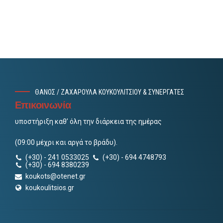
ΘΑΝΟΣ / ΖΑΧΑΡΟΥΛΑ ΚΟΥΚΟΥΛΙΤΣΙΟΥ & ΣΥΝΕΡΓΑΤΕΣ
Επικοινωνία
υποστήριξη καθ’ όλη την διάρκεια της ημέρας
(09:00 μέχρι και αργά το βράδυ).
(+30) - 241 0533025
(+30) - 694 4748793
(+30) - 694 8380239
koukots@otenet.gr
koukoulitsios.gr