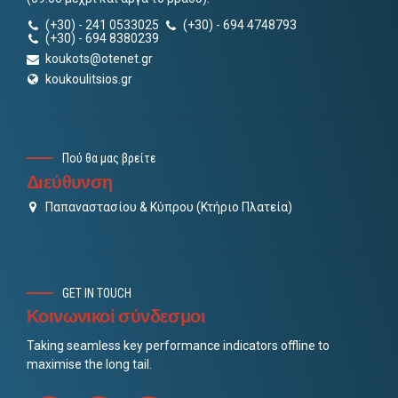
(+30) - 241 0533025
(+30) - 694 4748793
(+30) - 694 8380239
koukots@otenet.gr
koukoulitsios.gr
Πού θα μας βρείτε
Διεύθυνση
Παπαναστασίου & Κύπρου (Κτήριο Πλατεία)
GET IN TOUCH
Κοινωνικοί σύνδεσμοι
Taking seamless key performance indicators offline to
maximise the long tail.