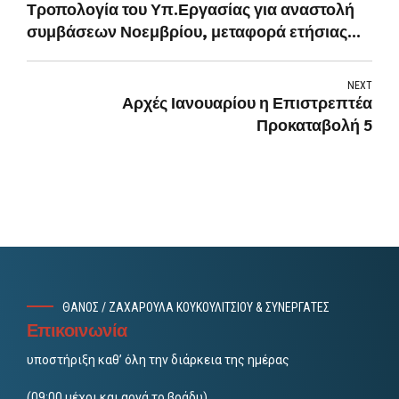
Τροπολογία του Υπ.Εργασίας για αναστολή
συμβάσεων Νοεμβρίου, μεταφορά ετήσιας
κανονικής άδειας έτους 2020 και άλλα
ζητήματα
NEXT
Αρχές Ιανουαρίου η Επιστρεπτέα
Προκαταβολή 5
ΘΑΝΟΣ / ΖΑΧΑΡΟΥΛΑ ΚΟΥΚΟΥΛΙΤΣΙΟΥ & ΣΥΝΕΡΓΑΤΕΣ
Επικοινωνία
υποστήριξη καθ’ όλη την διάρκεια της ημέρας
(09:00 μέχρι και αργά το βράδυ).