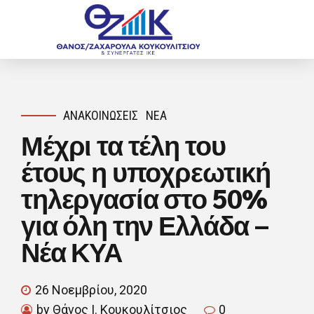
ΑΝΑΚΟΙΝΏΣΕΙΣ
ΝΈΑ
Μέχρι τα τέλη του
έτους η υποχρεωτική
τηλεργασία στο 50%
για όλη την Ελλάδα –
Νέα ΚΥΑ
26 Νοεμβρίου, 2020
by Θάνος Ι. Κουκουλίτσιος
0