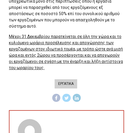
υποχρεωτικά μόνο στις περιπτώσεις όπου η εργασία
μπορεί να παρασχεθεί από τους εργαζόμενους εξ
αποστάσεως σε ποσοστό 50% επί του συνολικού αριθμού
των εργαζομένων που μπορούν να απασχοληθούν με το
σύστημα αυτό.
Μέχρι 31 Δεκεμβρίου παρατείνεται σε όλη την χώρα και το
κυλιόμενο ωράριο προσέλευσης και αποχώρησης των
εργαζομένων στον ιδιωτικό τομέα, με τρόπο ώστε ανά μισή
ώρα και εντός 2ώρου να προσέρχονται και να αποχωρούν
οι εργαζόμενοι σε σχέση με την έναρξη και λήξη αντίστοιχα
του ωραρίου τους.
ΕΡΓΑΤΙΚΑ