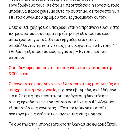
εργαζομένους τους, σε όποιες περιπτώσεις η εργασία τους
μπορεί να παρασχεθεί με αυτό το σύστημα, σε ποσοστό 50%
επί του συνολικού αριθμού των εργαζομένων αυτών.
Όλες οι επιχειρήσεις υποχρεούνται να προαναγγείλουν στο
πληροφοριακό σύστημα «Εργάνη» την εξ αποστάσεως
απασχόληση για το 50% των εργαζομένων τους
υποβάλλοντας πριν την έναρξη της εργασίας το Έντυπο 4.1
«Δήλωση εξ αποστάσεως εργασίας – Έντυπο ειδικού
σκοπού».
Όσοι δεν εφαρμόσουν το μέτρο κινδυνεύουν με πρόστιμο
3.000 ευρώ.
Οι εργοδότες μπορούν να εναλλάσσουν τους μισθωτούς σε
υποχρεωτική τηλεργασία,
π.χ. ανά εβδομάδα, ανά 15ήμερο
κ.ο.κ. Σε αυτή την περίπτωση παρέχεται η δυνατότητα
στους εργοδότες να τροποποιούν το Έντυπο 4.1 «Δήλωση
εξ αποστάσεως εργασίας – Έντυπο ειδικού σκοπού»,
ανάλογα με τις εκάστοτε ανάγκες της επιχείρησης.
Το σύστημα της υποχρεωτικής τηλεργασίας εφαρμόζεται