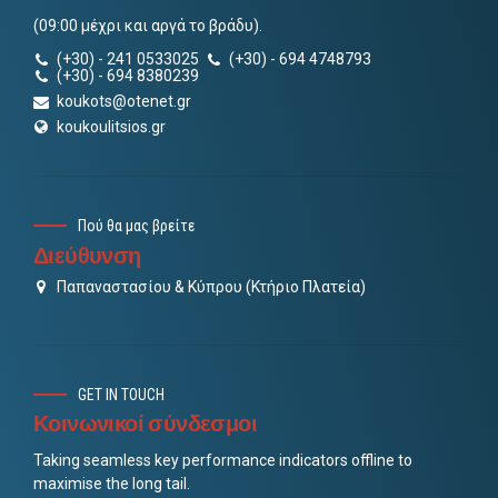
(09:00 μέχρι και αργά το βράδυ).
(+30) - 241 0533025
(+30) - 694 4748793
(+30) - 694 8380239
koukots@otenet.gr
koukoulitsios.gr
Πού θα μας βρείτε
Διεύθυνση
Παπαναστασίου & Κύπρου (Κτήριο Πλατεία)
GET IN TOUCH
Κοινωνικοί σύνδεσμοι
Taking seamless key performance indicators offline to
maximise the long tail.