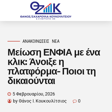
ΑΝΑΚΟΙΝΏΣΕΙΣ
ΝΈΑ
Μείωση ΕΝΦΙΑ με ένα
κλικ: Άνοιξε η
πλατφόρμα- Ποιοι τη
δικαιούνται
5 Φεβρουαρίου, 2026
by Θάνος Ι. Κουκουλίτσιος
0