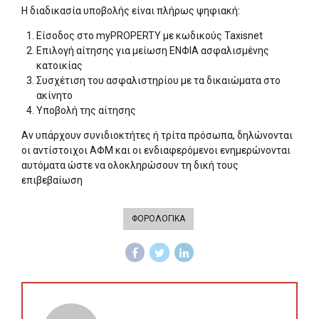
Η διαδικασία υποβολής είναι πλήρως ψηφιακή:
Είσοδος στο myPROPERTY με κωδικούς Taxisnet
Επιλογή αίτησης για μείωση ΕΝΦΙΑ ασφαλισμένης
κατοικίας
Συσχέτιση του ασφαλιστηρίου με τα δικαιώματα στο
ακίνητο
Υποβολή της αίτησης
Αν υπάρχουν συνιδιοκτήτες ή τρίτα πρόσωπα, δηλώνονται
οι αντίστοιχοι ΑΦΜ και οι ενδιαφερόμενοι ενημερώνονται
αυτόματα ώστε να ολοκληρώσουν τη δική τους
επιβεβαίωση
ΦΟΡΟΛΟΓΙΚΑ