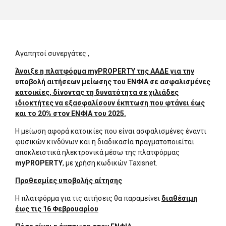
Αγαπητοί συνεργάτες ,
Άνοιξε η πλατφόρμα
myPROPERTY
της ΑΑΔΕ για την
υποβολή αιτήσεων μείωσης του ΕΝΦΙΑ σε ασφαλισμένες
κατοικίες, δίνοντας τη δυνατότητα σε χιλιάδες
ιδιοκτήτες να εξασφαλίσουν έκπτωση που φτάνει έως
και το 20% στον ΕΝΦΙΑ του 2025.
Η μείωση αφορά κατοικίες που είναι ασφαλισμένες έναντι
φυσικών κινδύνων και η διαδικασία πραγματοποιείται
αποκλειστικά ηλεκτρονικά μέσω της πλατφόρμας
myPROPERTY
, με χρήση κωδικών Taxisnet.
Προθεσμίες υποβολής αίτησης
Η πλατφόρμα για τις αιτήσεις θα παραμείνει
διαθέσιμη
έως τις 16 Φεβρουαρίου