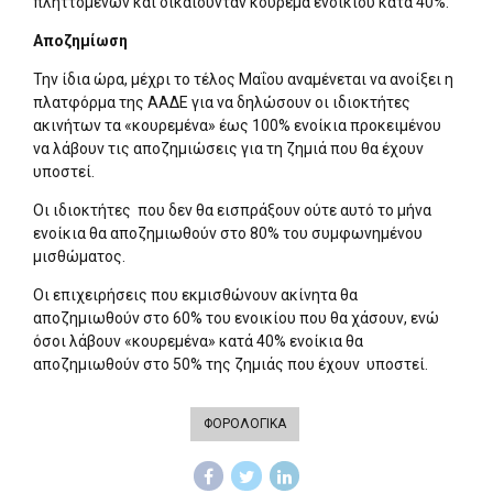
πληττόμενων και δικαιούνταν κούρεμα ενοικίου κατά 40%.
Αποζημίωση
Την ίδια ώρα, μέχρι το τέλος Μαΐου αναμένεται να ανοίξει η
πλατφόρμα της ΑΑΔΕ για να δηλώσουν οι ιδιοκτήτες
ακινήτων τα «κουρεμένα» έως 100% ενοίκια προκειμένου
να λάβουν τις αποζημιώσεις για τη ζημιά που θα έχουν
υποστεί.
Οι ιδιοκτήτες που δεν θα εισπράξουν ούτε αυτό το μήνα
ενοίκια θα αποζημιωθούν στο 80% του συμφωνημένου
μισθώματος.
Οι επιχειρήσεις που εκμισθώνουν ακίνητα θα
αποζημιωθούν στο 60% του ενοικίου που θα χάσουν, ενώ
όσοι λάβουν «κουρεμένα» κατά 40% ενοίκια θα
αποζημιωθούν στο 50% της ζημιάς που έχουν υποστεί.
ΦΟΡΟΛΟΓΙΚΑ