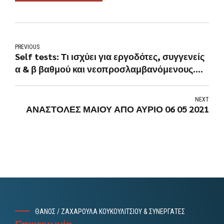
PREVIOUS
Self tests: Τι ισχύει για εργοδότες, συγγενείς
α & β βαθμού και νεοπροσλαμβανόμενους.
Διευκρινίσεις με νέα εγκύκλιο
NEXT
ΑΝΑΣΤΟΛΕΣ ΜΑΙΟΥ ΑΠΟ ΑΥΡΙΟ 06 05 2021
ΘΑΝΟΣ / ΖΑΧΑΡΟΥΛΑ ΚΟΥΚΟΥΛΙΤΣΙΟΥ & ΣΥΝΕΡΓΑΤΕΣ