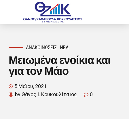
ΑΝΑΚΟΙΝΏΣΕΙΣ
ΝΈΑ
Μειωμένα ενοίκια και
για τον Μάιο
5 Μαΐου, 2021
by Θάνος Ι. Κουκουλίτσιος
0