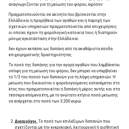
αναγνωρίζονται για τη μείωση του φόρου, εφόσον:
Πραγματοποιούνται σε ακίνητα που βρίσκονται στην
Ελλάδα και η προμήθεια των αγαθών και η παροχή των
σχετικών υπηρεσιών πραγματοποιείται από επιχειρήσεις
οι οποίες έχουν τη φορολογική κατοικία τους ή διατηρούν
μόνιμη εγκατάσταση στην Ελλάδα και
δεν έχουν εκπέσει ως δαπάνη από τα ακαθάριστα έσοδα
επιχειρηματικής δραστηριότητας.
Το ποσό της δαπάνης για την αγορά αγαθών που λαμβάνεται
υπόψη για τη μείωση του φόρου, δεν μπορεί να υπερβαίνει
το 1/3 του ποσού των δαπανών για τη λήψη υπηρεσιών. Η
μείωση που δικαιούται ο φορολογούμενος κατανέμεται στο
έτος που πραγματοποιείται η δαπάνη ή μέρος αυτής και στα
τέσσερα επόμενα έτη, με το ανώτατο ετήσιο ποσό μείωσης
να ανέρχεται στο ποσό των 3.200 ευρώ.
Δικαιούχοι.
Το ποσό των επιλέξιμων δαπανών που
σχετίζονται με την ενεργειακή, λειτουργική ή αισθητική