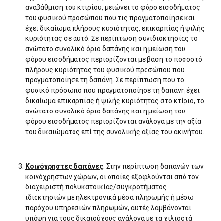
αναβάθμιση του κτιρίου, μειώνει το φόρο εισοδήματος
του φυσικού προσώπου που τις πραγματοποίησε και
έχει δικαίωμα πλήρους κυριότητας, επικαρπίας ή ψιλής
κυριότητας σε αυτό. Σε περίπτωση συνιδιοκτησίας το
ανώτατο συνολικό όριο δαπάνης και η μείωση του
φόρου εισοδήματος περιορίζονται με βάση το ποσοστό
πλήρους κυριότητας του φυσικού προσώπου που
πραγματοποίησε τη δαπάνη. Σε περίπτωση που το
φυσικό πρόσωπο που πραγματοποίησε τη δαπάνη έχει
δικαίωμα επικαρπίας ή ψιλής κυριότητας στο κτίριο, το
ανώτατο συνολικό όριο δαπάνης και η μείωση του
φόρου εισοδήματος περιορίζονται ανάλογα με την αξία
του δικαιώματος επί της συνολικής αξίας του ακινήτου.
Κοινόχρηστες δαπάνες
. Στην περίπτωση δαπανών των
κοινόχρηστων χώρων, οι οποίες εξοφλούνται από τον
διαχειριστή πολυκατοικίας/συγκροτήματος
ιδιοκτησιών με ηλεκτρονικά μέσα πληρωμής ή μέσω
παρόχου υπηρεσιών πληρωμών, αυτές λαμβάνονται
υπόψη για τους δικαιούχους ανάλογα με τα χιλιοστά