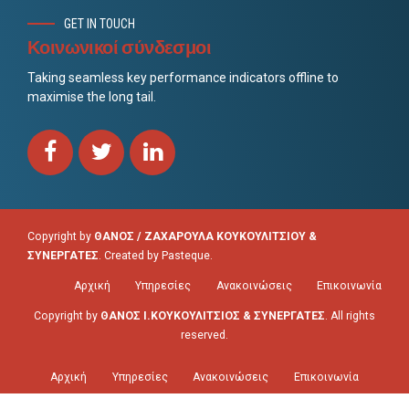
GET IN TOUCH
Κοινωνικοί σύνδεσμοι
Taking seamless key performance indicators offline to
maximise the long tail.
Copyright by
ΘΑΝΟΣ / ΖΑΧΑΡΟΥΛΑ ΚΟΥΚΟΥΛΙΤΣΙΟΥ &
ΣΥΝΕΡΓΑΤΕΣ
. Created by
Pasteque
.
Αρχική
Υπηρεσίες
Ανακοινώσεις
Επικοινωνία
Copyright by
ΘΑΝΟΣ Ι.ΚΟΥΚΟΥΛΙΤΣΙΟΣ & ΣΥΝΕΡΓΑΤΕΣ
. All rights
reserved.
Αρχική
Υπηρεσίες
Ανακοινώσεις
Επικοινωνία