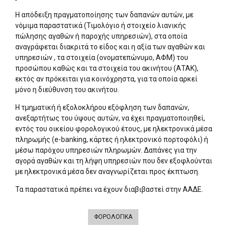
Η απόδειξη πραγματοποίησης των δαπανών αυτών, με
νόμιμα παραστατικά (Τιμολόγιο ή στοιχείο λιανικής
πώλησης αγαθών ή παροχής υπηρεσιών), στα οποία
αναγράφεται διακριτά το είδος και η αξία των αγαθών και
υπηρεσιών , τα στοιχεία (ονοματεπώνυμο, ΑΦΜ) του
προσώπου καθώς και τα στοιχεία του ακινήτου (ΑΤΑΚ),
εκτός αν πρόκειται για κοινόχρηστα, για τα οποία αρκεί
μόνο η διεύθυνση του ακινήτου.
Η τμηματική ή εξολοκλήρου εξόφληση των δαπανών,
ανεξαρτήτως του ύψους αυτών, να έχει πραγματοποιηθεί,
εντός του οικείου φορολογικού έτους, με ηλεκτρονικά μέσα
πληρωμής (e-banking, κάρτες ή ηλεκτρονικό πορτοφόλι) ή
μέσω παρόχου υπηρεσιών πληρωμών. Δαπάνες για την
αγορά αγαθών και τη λήψη υπηρεσιών που δεν εξοφλούνται
με ηλεκτρονικά μέσα δεν αναγνωρίζεται προς έκπτωση.
Τα παραστατικά πρέπει να έχουν διαβιβαστεί στην ΑΑΔΕ.
ΦΟΡΟΛΟΓΙΚΑ