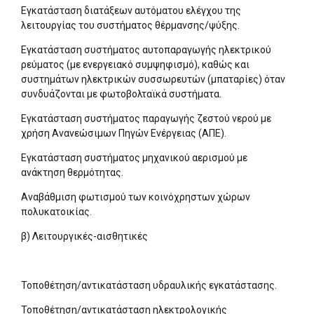
Εγκατάσταση διατάξεων αυτόματου ελέγχου της
λειτουργίας του συστήματος θέρμανσης/ψύξης.
Εγκατάσταση συστήματος αυτοπαραγωγής ηλεκτρικού
ρεύματος (με ενεργειακό συμψηφισμό), καθώς και
συστημάτων ηλεκτρικών συσσωρευτών (μπαταρίες) όταν
συνδυάζονται με φωτοβολταϊκά συστήματα.
Εγκατάσταση συστήματος παραγωγής ζεστού νερού με
χρήση Ανανεώσιμων Πηγών Ενέργειας (ΑΠΕ).
Εγκατάσταση συστήματος μηχανικού αερισμού με
ανάκτηση θερμότητας.
Αναβάθμιση φωτισμού των κοινόχρηστων χώρων
πολυκατοικίας.
β) Λειτουργικές-αισθητικές
Τοποθέτηση/αντικατάσταση υδραυλικής εγκατάστασης.
Τοποθέτηση/αντικατάσταση ηλεκτρολογικής