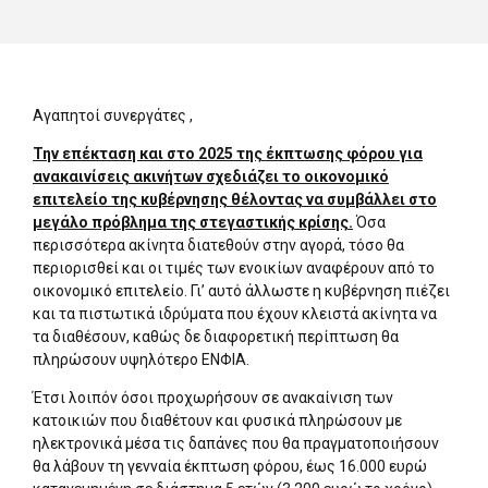
Αγαπητοί συνεργάτες ,
Την επέκταση και στο 2025 της έκπτωσης φόρου για
ανακαινίσεις ακινήτων σχεδιάζει το οικονομικό
επιτελείο της κυβέρνησης θέλοντας να συμβάλλει στο
μεγάλο πρόβλημα της στεγαστικής κρίσης.
Όσα
περισσότερα ακίνητα διατεθούν στην αγορά, τόσο θα
περιορισθεί και οι τιμές των ενοικίων αναφέρουν από το
οικονομικό επιτελείο. Γι’ αυτό άλλωστε η κυβέρνηση πιέζει
και τα πιστωτικά ιδρύματα που έχουν κλειστά ακίνητα να
τα διαθέσουν, καθώς δε διαφορετική περίπτωση θα
πληρώσουν υψηλότερο ΕΝΦΙΑ.
Έτσι λοιπόν όσοι προχωρήσουν σε ανακαίνιση των
κατοικιών που διαθέτουν και φυσικά πληρώσουν με
ηλεκτρονικά μέσα τις δαπάνες που θα πραγματοποιήσουν
θα λάβουν τη γενναία έκπτωση φόρου, έως 16.000 ευρώ