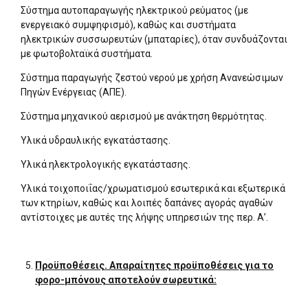
Σύστημα αυτοπαραγωγής ηλεκτρικού ρεύματος (με
ενεργειακό συμψηφισμό), καθώς και συστήματα
ηλεκτρικών συσσωρευτών (μπαταρίες), όταν συνδυάζονται
με φωτοβολταϊκά συστήματα.
Σύστημα παραγωγής ζεστού νερού με χρήση Ανανεώσιμων
Πηγών Ενέργειας (ΑΠΕ).
Σύστημα μηχανικού αερισμού με ανάκτηση θερμότητας.
Υλικά υδραυλικής εγκατάστασης.
Υλικά ηλεκτρολογικής εγκατάστασης.
Υλικά τοιχοποιΐας/χρωματισμού εσωτερικά και εξωτερικά
των κτηρίων, καθώς και λοιπές δαπάνες αγοράς αγαθών
αντίστοιχες με αυτές της λήψης υπηρεσιών της περ. Α’.
Προϋποθέσεις. Απαραίτητες προϋποθέσεις για το
φορο-μπόνους αποτελούν σωρευτικά: