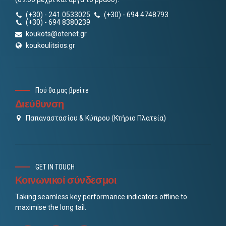
(+30) - 241 0533025
(+30) - 694 4748793
(+30) - 694 8380239
koukots@otenet.gr
koukoulitsios.gr
Πού θα μας βρείτε
Διεύθυνση
Παπαναστασίου & Κύπρου (Κτήριο Πλατεία)
GET IN TOUCH
Κοινωνικοί σύνδεσμοι
Taking seamless key performance indicators offline to
maximise the long tail.