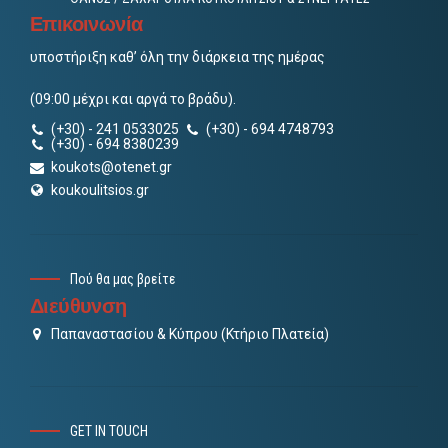
Επικοινωνία
υποστήριξη καθ’ όλη την διάρκεια της ημέρας
(09:00 μέχρι και αργά το βράδυ).
(+30) - 241 0533025
(+30) - 694 4748793
(+30) - 694 8380239
koukots@otenet.gr
koukoulitsios.gr
Πού θα μας βρείτε
Διεύθυνση
Παπαναστασίου & Κύπρου (Κτήριο Πλατεία)
GET IN TOUCH