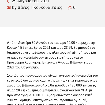
29 Αυγούστου, 2021
by Θάνος Ι. Κουκουλίτσιος
0
Από τη Δευτέρα 30 Αυγούστου και ώρα 12:00 και μέχρι την
Κυριακή 5 Σεπτεμβρίου 2021 και ώρα 23:59, θα μπορούν οι
δικαιούχοι να υποβάλουν την ηλεκτρονική αίτησή τους και
οι πάροχοι να δηλώνουν τη συμμετοχή τους για το
Πρόγραμμα Χορήγησης Επιταγών Αγοράς Βιβλίων έτους
2021 του Οργανισμού.
Σκοπός του προγράμματος είναι η πνευματική ανάπτυξη του
εργατικού δυναμικού και η στήριξη των επιχειρήσεων στον
χώρο του βιβλίου. Συνολικά θα εκδοθούν 180.000 επιταγές
αξίας 20 € η καθεμία, συμπεριλαμβανομένου του ΦΠΑ, με
προϋπολογισμό 3.600.000 €, σημειώνοντας αύξηση κατά
20% του αριθμού επιταγών και του προϋπολογισμού,