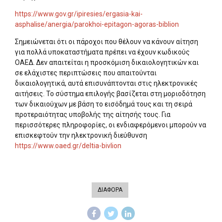
https://www.gov.gr/ipiresies/ergasia-kai-
asphalise/anergia/parokhoi-epitagon-agoras-biblion
Σημειώνεται ότι οι πάροχοι που θέλουν να κάνουν αίτηση
για πολλά υποκαταστήματα πρέπει να έχουν κωδικούς
ΟΑΕΔ. Δεν απαιτείται η προσκόμιση δικαιολογητικών και
σε ελάχιστες περιπτώσεις που απαιτούνται
δικαιολογητικά, αυτά επισυνάπτονται στις ηλεκτρονικές
αιτήσεις. Το σύστημα επιλογής βασίζεται στη μοριοδότηση
των δικαιούχων με βάση το εισόδημά τους και τη σειρά
προτεραιότητας υποβολής της αίτησής τους. Για
περισσότερες πληροφορίες, οι ενδιαφερόμενοι μπορούν να
επισκεφτούν την ηλεκτρονική διεύθυνση
https://www.oaed.gr/deltia-bivlion
ΔΙΑΦΟΡΑ