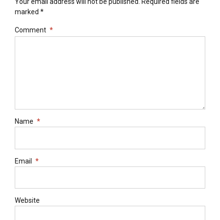
Your email address will not be published. Required fields are
marked *
Comment
*
Name
*
Email
*
Website