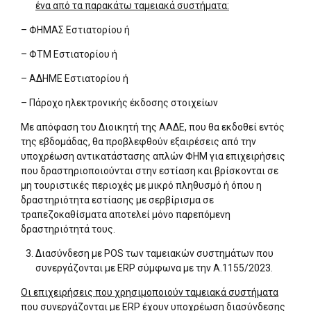
ένα από τα παρακάτω ταμειακά συστήματα:
– ΦΗΜΑΣ Εστιατορίου ή
– ΦΤΜ Εστιατορίου ή
– ΑΔΗΜΕ Εστιατορίου ή
– Πάροχο ηλεκτρονικής έκδοσης στοιχείων
Με απόφαση του Διοικητή της ΑΑΔΕ, που θα εκδοθεί εντός
της εβδομάδας, θα προβλεφθούν εξαιρέσεις από την
υποχρέωση αντικατάστασης απλών ΦΗΜ για επιχειρήσεις
που δραστηριοποιούνται στην εστίαση και βρίσκονται σε
μη τουριστικές περιοχές με μικρό πληθυσμό ή όπου η
δραστηριότητα εστίασης με σερβίρισμα σε
τραπεζοκαθίσματα αποτελεί μόνο παρεπόμενη
δραστηριότητά τους.
Διασύνδεση με POS των ταμειακών συστημάτων που
συνεργάζονται με ERP σύμφωνα με την Α.1155/2023.
Οι επιχειρήσεις που χρησιμοποιούν ταμειακά συστήματα
που συνεργάζονται με ERP έχουν υποχρέωση διασύνδεσης