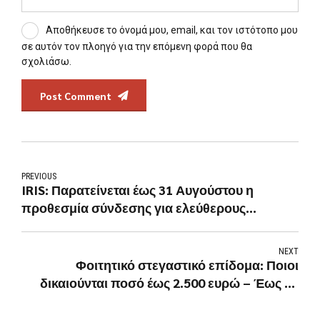
Αποθήκευσε το όνομά μου, email, και τον ιστότοπο μου
σε αυτόν τον πλοηγό για την επόμενη φορά που θα
σχολιάσω.
Post Comment
PREVIOUS
IRIS: Παρατείνεται έως 31 Αυγούστου η
προθεσμία σύνδεσης για ελεύθερους
επαγγελματίες και επιτηδευματίες
NEXT
Φοιτητικό στεγαστικό επίδομα: Ποιοι
δικαιούνται ποσό έως 2.500 ευρώ – Έως 31
Ιουλίου οι αιτήσεις