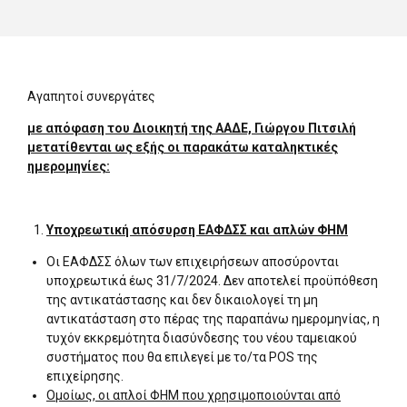
Αγαπητοί συνεργάτες
με απόφαση του Διοικητή της ΑΑΔΕ, Γιώργου Πιτσιλή
μετατίθενται ως εξής οι παρακάτω καταληκτικές
ημερομηνίες:
Υποχρεωτική απόσυρση ΕΑΦΔΣΣ και απλών ΦΗΜ
Οι ΕΑΦΔΣΣ όλων των επιχειρήσεων αποσύρονται
υποχρεωτικά έως 31/7/2024. Δεν αποτελεί προϋπόθεση
της αντικατάστασης και δεν δικαιολογεί τη μη
αντικατάσταση στο πέρας της παραπάνω ημερομηνίας, η
τυχόν εκκρεμότητα διασύνδεσης του νέου ταμειακού
συστήματος που θα επιλεγεί με το/τα POS της
επιχείρησης.
Ομοίως, οι απλοί ΦΗΜ που χρησιμοποιούνται από