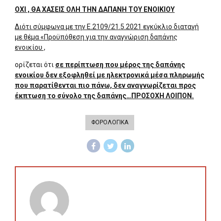
ΟΧΙ , ΘΑ ΧΑΣΕΙΣ ΟΛΗ ΤΗΝ ΔΑΠΑΝΗ ΤΟΥ ΕΝΟΙΚΙΟΥ
Διότι σύμφωνα με την Ε.2109/21.5.2021 εγκύκλιο διαταγή
με θέμα «Προϋπόθεση για την αναγνώριση δαπάνης
ενοικίου ,
ορίζεται ότι
σε περίπτωση που μέρος της δαπάνης
ενοικίου δεν εξοφληθεί με ηλεκτρονικά μέσα πληρωμής
που παρατίθενται πιο πάνω, δεν αναγνωρίζεται προς
έκπτωση το σύνολο της δαπάνης…ΠΡΟΣΟΧΗ ΛΟΙΠΟΝ.
ΦΟΡΟΛΟΓΙΚΑ