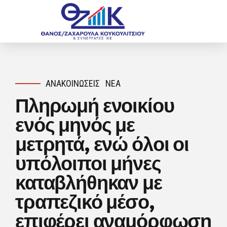
ΑΝΑΚΟΙΝΏΣΕΙΣ
ΝΈΑ
Πληρωμή ενοικίου
ενός μηνός με
μετρητά, ενώ όλοι οι
υπόλοιποι μήνες
καταβλήθηκαν με
τραπεζικό μέσο,
επιφέρει αναμόρφωση