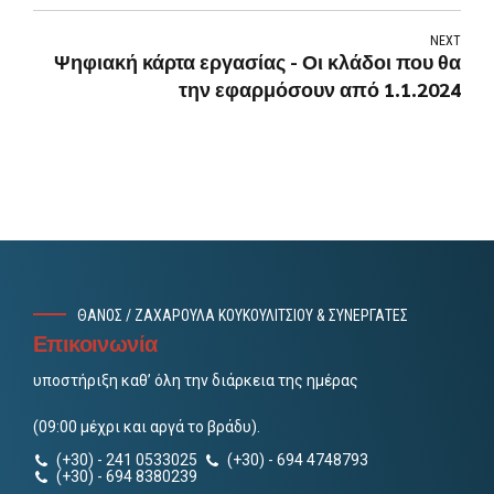
NEXT
Ψηφιακή κάρτα εργασίας - Οι κλάδοι που θα
την εφαρμόσουν από 1.1.2024
ΘΑΝΟΣ / ΖΑΧΑΡΟΥΛΑ ΚΟΥΚΟΥΛΙΤΣΙΟΥ & ΣΥΝΕΡΓΑΤΕΣ
Επικοινωνία
υποστήριξη καθ’ όλη την διάρκεια της ημέρας
(09:00 μέχρι και αργά το βράδυ).
(+30) - 241 0533025
(+30) - 694 4748793
(+30) - 694 8380239