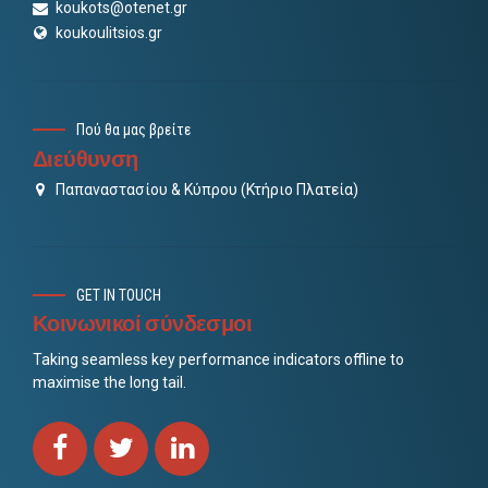
koukots@otenet.gr
koukoulitsios.gr
Πού θα μας βρείτε
Διεύθυνση
Παπαναστασίου & Κύπρου (Κτήριο Πλατεία)
GET IN TOUCH
Κοινωνικοί σύνδεσμοι
Taking seamless key performance indicators offline to
maximise the long tail.