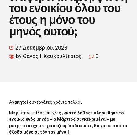
του ενοικίου όλου του
έτους η μόνο του
μηνός αυτού;
27 Δεκεμβρίου, 2023
by Θάνος Ι. Κουκουλίτσιος
0
Αγαπητοί συνεργάτες χρόνια πολλά ,
Με ρώτησε φίλος επιχ/ας ,
«κατά λάθος» πληρώθηκε το
ενοίκιο ενός μηνός – ο Μάρτιος συγκεκριμένα – με
μετρητά κ όχι με τραπεζική διαδικασία , θα χάσω από τα
έξοδα μόνο αυτόν τον μήνα ?