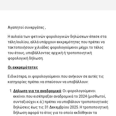
Αγαπητοί συνεργάτες ,
H αυλαία των φετινών φορολογικών δηλώσεων έπεσε στα
τέλη Ιουλίου, αλλά υπάρχουν εκκρεμότητες που πρέπει να
τακτοποιήσουν χιλιάδες φορολογούμενοι μέχρι το τέλος
του έτους, υποβάλλοντας αρχική ή τροποποιητική
φορολογική δήλωση.
Οι εκκρεμότητες
Ειδικότερα, οι φορολογούμενοι που ανήκουν σε αυτές τις
κατηγορίες πρέπει να σπεύσουν να υποβάλλουν:
Δήλωση για τα αναδρομικά
: Οι φορολογούμενοι
εκείνοι που εισέπραξαν αναδρομικά το 2024 (μισθωτοί,
συνταξιούχοι κ.ά.) πρέπει να υποβάλουν τροποποιητικές
δηλώσεις έως τις 31 Δεκεμβρίου 2025. Η τροποποιητική
δήλωση αφορά το έτος για το οποίο εκδόθηκαν τα