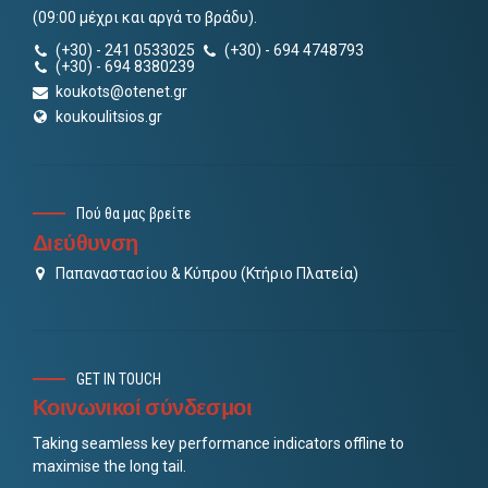
(09:00 μέχρι και αργά το βράδυ).
(+30) - 241 0533025
(+30) - 694 4748793
(+30) - 694 8380239
koukots@otenet.gr
koukoulitsios.gr
Πού θα μας βρείτε
Διεύθυνση
Παπαναστασίου & Κύπρου (Κτήριο Πλατεία)
GET IN TOUCH
Κοινωνικοί σύνδεσμοι
Taking seamless key performance indicators offline to
maximise the long tail.