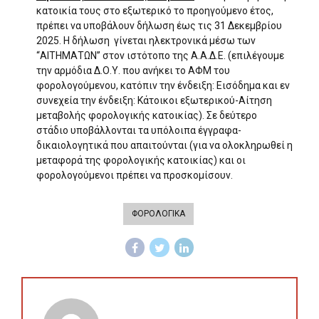
κατοικία τους στο εξωτερικό το προηγούμενο έτος,
πρέπει να υποβάλουν δήλωση έως τις 31 Δεκεμβρίου
2025. Η δήλωση γίνεται ηλεκτρονικά μέσω των
“ΑΙΤΗΜΑΤΩΝ” στον ιστότοπο της Α.Α.Δ.Ε. (επιλέγουμε
την αρμόδια Δ.Ο.Υ. που ανήκει το ΑΦΜ του
φορολογούμενου, κατόπιν την ένδειξη: Εισόδημα και εν
συνεχεία την ένδειξη: Κάτοικοι εξωτερικού-Αίτηση
μεταβολής φορολογικής κατοικίας). Σε δεύτερο
στάδιο υποβάλλονται τα υπόλοιπα έγγραφα-
δικαιολογητικά που απαιτούνται (για να ολοκληρωθεί η
μεταφορά της φορολογικής κατοικίας) και οι
φορολογούμενοι πρέπει να προσκομίσουν.
ΦΟΡΟΛΟΓΙΚΑ