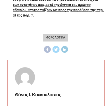
των οντοτήτων που, κατά την έννοια του πρώτου
εδαφίου, υποτροπιάζουν ως προς την παράβαση της περ.
α) της παρ. 1.
ΦΟΡΟΛΟΓΙΚΑ
Θάνος Ι. Κουκουλίτσιος