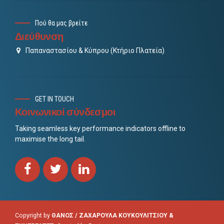
Πού θα μας βρείτε
Διεύθυνση
Παπαναστασίου & Κύπρου (Κτήριο Πλατεία)
GET IN TOUCH
Κοινωνικοί σύνδεσμοι
Taking seamless key performance indicators offline to
maximise the long tail.
Copyright by
ΘΑΝΟΣ / ΖΑΧΑΡΟΥΛΑ ΚΟΥΚΟΥΛΙΤΣΙΟΥ &