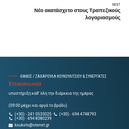
δικαιούχοι, όλες οι νέες πληροφορίες
NEXT
Νέο ακατάσχετο στους Τραπεζικούς
λογαριασμούς
ΘΑΝΟΣ / ΖΑΧΑΡΟΥΛΑ ΚΟΥΚΟΥΛΙΤΣΙΟΥ & ΣΥΝΕΡΓΑΤΕΣ
Επικοινωνία
υποστήριξη καθ’ όλη την διάρκεια της ημέρας
(09:00 μέχρι και αργά το βράδυ).
(+30) - 241 0533025
(+30) - 694 4748793
(+30) - 694 8380239
koukots@otenet.gr