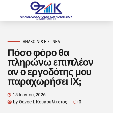
ΑΝΑΚΟΙΝΏΣΕΙΣ
ΝΈΑ
Πόσο φόρο θα
πληρώνω επιπλέον
αν ο εργοδότης μου
παραχωρήσει ΙΧ;
15 Ιουνίου, 2026
by Θάνος Ι. Κουκουλίτσιος
0