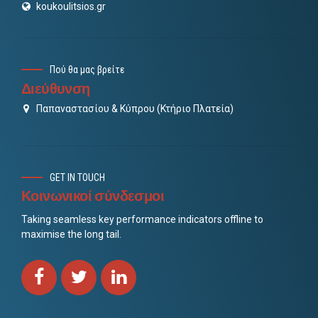
koukoulitsios.gr
Πού θα μας βρείτε
Διεύθυνση
Παπαναστασίου & Κύπρου (Κτήριο Πλατεία)
GET IN TOUCH
Κοινωνικοί σύνδεσμοι
Taking seamless key performance indicators offline to
maximise the long tail.