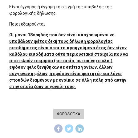
Είναι έγγαμος ή έγγαμη τη στιγμή της υποβολής της
φορολογικής δήλωσης.
Ποιοι εξαιρούνται
Οι μόνοι 18άρηδες που δεν είναι υποχρεωμένοι να
υποβάλουν φέτος δική τους δήλωση φορολογίας
εισοδήματος είναι όσοι το προηγούμενο έτος δεν είχαν
καθόλου εισοδήματα ούτε περιουσιακά στοιχεία που να
αποτελούν τεκμήρια (κατοικία, αυτοκίνητο κλπ.),
εφόσον φιλοξενήθηκαν σε σπίτια γονέων, άλλων
συγγενών ή φίλων, ή εφόσον είναι φοιτητές και λόγω
σπουδών διαμένουν με ενοίκιο σε άλλη πόλη από αυτήν
στην οποία ζουν οι γονείς τους.
ΦΟΡΟΛΟΓΙΚΑ