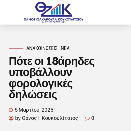
ΑΝΑΚΟΙΝΏΣΕΙΣ
ΝΈΑ
Πότε οι 18άρηδες
υποβάλλουν
φορολογικές
δηλώσεις
5 Μαρτίου, 2025
by Θάνος Ι. Κουκουλίτσιος
0