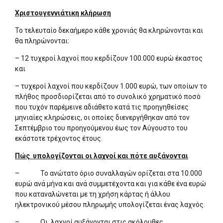
Χριστουγεννιάτικη κλήρωση
Το τελευταίο δεκαήμερο κάθε χρονιάς θα κληρώνονται και
θα πληρώνονται:
– 12 τυχεροί λαχνοί που κερδίζουν 100.000 ευρώ έκαστος
και
– τυχεροί λαχνοί που κερδίζουν 1.000 ευρώ, των οποίων το
πλήθος προσδιορίζεται από το συνολικό χρηματικό ποσό
που τυχόν παρέμεινε αδιάθετο κατά τις προηγηθείσες
μηνιαίες κληρώσεις, οι οποίες διενεργήθηκαν από τον
Σεπτέμβριο του προηγούμενου έως τον Αύγουστο του
εκάστοτε τρέχοντος έτους.
Πώς υπολογίζονται οι λαχνοί και πότε αυξάνονται
– Το ανώτατο όριο συναλλαγών ορίζεται στα 10.000
ευρώ ανά μήνα και ανά συμμετέχοντα και για κάθε ένα ευρώ
που καταναλώνεται με τη χρήση κάρτας ή άλλου
ηλεκτρονικού μέσου πληρωμής υπολογίζεται ένας λαχνός.
– Οι λαχνοί αυξάνονται στις ακόλουθες