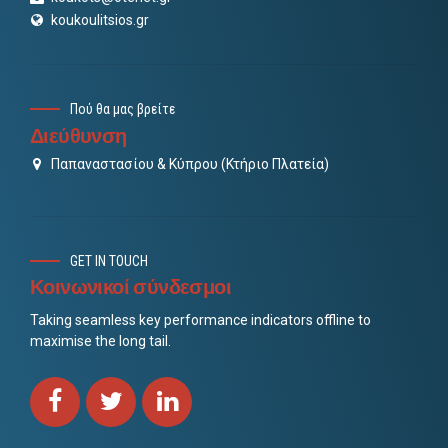
koukoulitsios.gr
Πού θα μας βρείτε
Διεύθυνση
Παπαναστασίου & Κύπρου (Κτήριο Πλατεία)
GET IN TOUCH
Κοινωνικοί σύνδεσμοι
Taking seamless key performance indicators offline to
maximise the long tail.