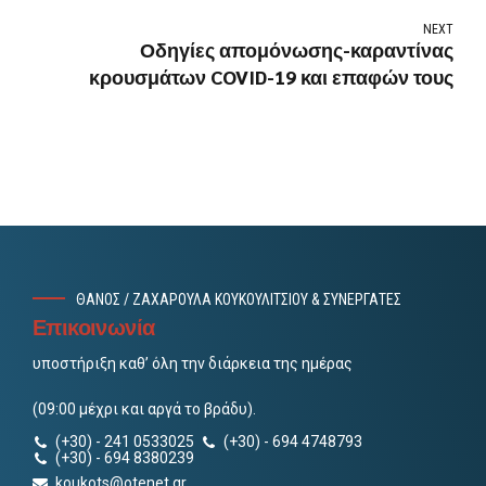
NEXT
Οδηγίες απομόνωσης-καραντίνας
κρουσμάτων COVID-19 και επαφών τους
ΘΑΝΟΣ / ΖΑΧΑΡΟΥΛΑ ΚΟΥΚΟΥΛΙΤΣΙΟΥ & ΣΥΝΕΡΓΑΤΕΣ
Επικοινωνία
υποστήριξη καθ’ όλη την διάρκεια της ημέρας
(09:00 μέχρι και αργά το βράδυ).
(+30) - 241 0533025
(+30) - 694 4748793
(+30) - 694 8380239
koukots@otenet.gr