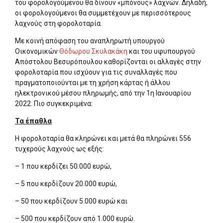
του φορολογούμενου θα δίνουν «μπόνους» λαχνών. Δηλαδή,
οι φορολογούμενοι θα συμμετέχουν με περισσότερους
λαχνούς στη φορολοταρία.
Με κοινή απόφαση του αναπληρωτή υπουργού
Οικονομικών
Θόδωρου Σκυλακάκη
και του υφυπουργού
Απόστολου Βεσυρόπουλου καθορίζονται οι αλλαγές στην
φορολοταρία που ισχύουν για τις συναλλαγές που
πραγματοποιούνται με τη χρήση κάρτας ή άλλου
ηλεκτρονικού μέσου πληρωμής, από την 1η Ιανουαρίου
2022. Πιο συγκεκριμένα:
Τα έπαθλα
Η φορολοταρία θα κληρώνει και μετά θα πληρώνει 556
τυχερούς λαχνούς ως εξής:
– 1 που κερδίζει 50.000 ευρώ,
– 5 που κερδίζουν 20.000 ευρώ,
– 50 που κερδίζουν 5.000 ευρώ και
– 500 που κερδίζουν από 1.000 ευρώ.