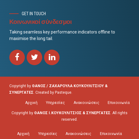
GET IN TOUCH
Κοινωνικοί σύνδεσμοι
Taking seamless key performance indicators offline to
maximise the long tail.
Copyright by
ΘΑΝΟΣ / ΖΑΧΑΡΟΥΛΑ ΚΟΥΚΟΥΛΙΤΣΙΟΥ &
ΣΥΝΕΡΓΑΤΕΣ
. Created by
Pasteque
.
Αρχική
Υπηρεσίες
Ανακοινώσεις
Επικοινωνία
Copyright by
ΘΑΝΟΣ Ι.ΚΟΥΚΟΥΛΙΤΣΙΟΣ & ΣΥΝΕΡΓΑΤΕΣ
. All rights
reserved.
Αρχική
Υπηρεσίες
Ανακοινώσεις
Επικοινωνία