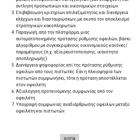
άντληση προσωπικών και οικονομικών στοιχείων.
Επιβεβαίωση κριτηρίων επιλεξιμότητας και διενέργεια
ελέγχων και διασταυρώσεων, με σκοπό τον αποκλεισμό
στρατηγικών κακοπληρωτών.
Παραγωγή, από την πλατφόρμα, μιας
αυτοματοποιημένης πρότασης ρύθμισης οφειλών, βάσει
αλγορίθμου με συγκεκριμένους οικονομικούς κανόνες/
παραμέτρους (π.χ. αξία ρευστοποίησης, ικανότητα
αποπληρωμής).
Διενέργεια ψηφοφορίας επί της πρότασης ρύθμισης
οφειλών από τους πιστωτές. Εάν η πλειοψηφία των
πιστωτών συμφωνήσει, τότε η πρόταση αποστέλλεται
στον οφειλέτη.
Αξιολόγηση προτεινόμενης συμφωνίας από τον
οφειλέτη.
Υπογραφή συμφωνίας αναδιάρθρωσης οφειλών μεταξύ
οφειλέτη και πιστωτών.
ΛΟΙΠΑ