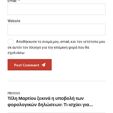
Email
*
Website
Αποθήκευσε το όνομά μου, email, και τον ιστότοπο μου
σε αυτόν τον πλοηγό για την επόμενη φορά που θα
σχολιάσω.
Post Comment
PREVIOUS
Τέλη Μαρτίου ξεκινά η υποβολή των
φορολογικών δηλώσεων: Τι ισχύει για
αποδείξεις, ανήλικα τέκνα και σύμφωνο