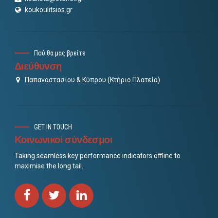
koukoulitsios.gr
Πού θα μας βρείτε
Διεύθυνση
Παπαναστασίου & Κύπρου (Κτήριο Πλατεία)
GET IN TOUCH
Κοινωνικοί σύνδεσμοι
Taking seamless key performance indicators offline to
maximise the long tail.