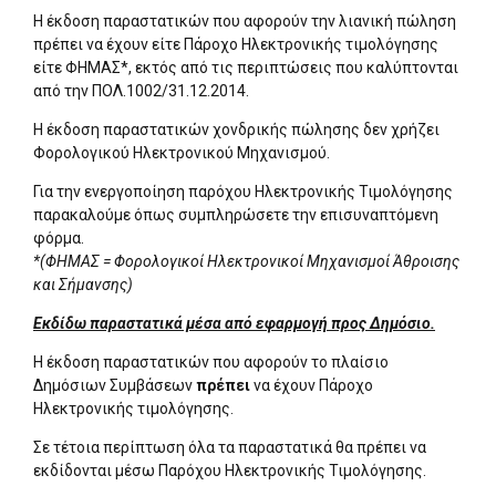
Η έκδοση παραστατικών που αφορούν την λιανική πώληση
πρέπει να έχουν είτε Πάροχο Ηλεκτρονικής τιμολόγησης
είτε ΦΗΜΑΣ*, εκτός από τις περιπτώσεις που καλύπτονται
από την ΠΟΛ.1002/31.12.2014.
Η έκδοση παραστατικών χονδρικής πώλησης δεν χρήζει
Φορολογικού Ηλεκτρονικού Μηχανισμού.
Για την ενεργοποίηση παρόχου Ηλεκτρονικής Τιμολόγησης
παρακαλούμε όπως συμπληρώσετε την επισυναπτόμενη
φόρμα.
*(ΦΗΜΑΣ = Φορολογικοί Ηλεκτρονικοί Μηχανισμοί Άθροισης
και Σήμανσης)
Εκδίδω παραστατικά μέσα από εφαρμογή προς Δημόσιο.
Η έκδοση παραστατικών που αφορούν το πλαίσιο
Δημόσιων Συμβάσεων
πρέπει
να έχουν Πάροχο
Ηλεκτρονικής τιμολόγησης.
Σε τέτοια περίπτωση όλα τα παραστατικά θα πρέπει να
εκδίδονται μέσω Παρόχου Ηλεκτρονικής Τιμολόγησης.