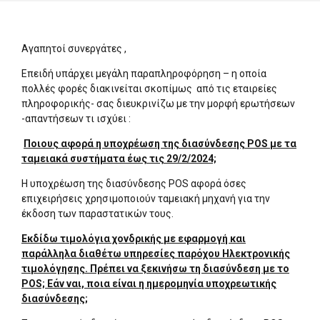
Αγαπητοί συνεργάτες ,
Επειδή υπάρχει μεγάλη παραπληροφόρηση – η οποία
πολλές φορές διακινείται σκοπίμως από τις εταιρείες
πληροφορικής- σας διευκρινίζω με την μορφή ερωτήσεων
-απαντήσεων τι ισχύει :
Ποιους αφορά η υποχρέωση της διασύνδεσης POS με τα
ταμειακά συστήματα έως τις 29/2/2024;
Η υποχρέωση της διασύνδεσης POS αφορά όσες
επιχειρήσεις χρησιμοποιούν ταμειακή μηχανή για την
έκδοση των παραστατικών τους.
Εκδίδω τιμολόγια χονδρικής με εφαρμογή και
παράλληλα διαθέτω υπηρεσίες παρόχου Ηλεκτρονικής
τιμολόγησης. Πρέπει να ξεκινήσω τη διασύνδεση με το
POS; Εάν ναι, ποια είναι η ημερομηνία υποχρεωτικής
διασύνδεσης;