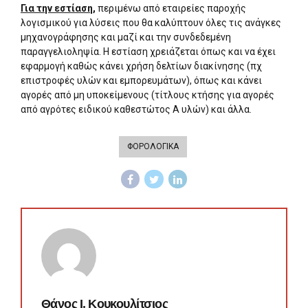
Για την εστίαση,
περιμένω από εταιρείες παροχής
λογισμικού για λύσεις που θα καλύπτουν όλες τις ανάγκες
μηχανογράφησης και μαζί και την συνδεδεμένη
παραγγελιοληψία. Η εστίαση χρειάζεται όπως και να έχει
εφαρμογή καθώς κάνει χρήση δελτίων διακίνησης (πχ
επιστροφές υλών και εμπορευμάτων), όπως και κάνει
αγορές από μη υποκείμενους (τίτλους κτήσης για αγορές
από αγρότες ειδικού καθεστώτος Α υλών) και άλλα.
ΦΟΡΟΛΟΓΙΚΑ
Θάνος Ι. Κουκουλίτσιος