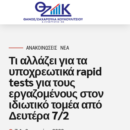
ΑΝΑΚΟΙΝΏΣΕΙΣ
ΝΈΑ
Τι αλλάζει για τα
υποχρεωτικά rapid
tests για τους
εργαζομένους στον
ιδιωτικό τομέα από
Δευτέρα 7/2