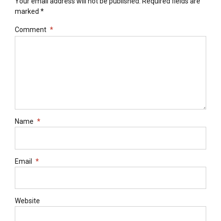
Your email address will not be published. Required fields are
marked *
Comment
*
Name
*
Email
*
Website