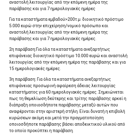
αναστολή λειτουργίας από την επόμενη ημέρα της
παράβασης και για 7 ημερολογιακές ημέρες
Για τα καταστήματα εμβαδού>200τ.μ. διοικητικό πρόστιμο
5.000 ευρώ στην επιχείρηση/νομικό πρόσωπο και
αναστολή λειτουργίας από την επόμενη ημέρα της
παράβασης και για 7 ημερολογιακές ημέρες.
2η παράβαση:Για όλα τα καταστήματα ανεξαρτήτως
επιφάνειας διοικητικό πρόστιμο 10.000 ευρώ και αναστολή
λειτουργίας από την επόμενη ημέρα της παράβασης και για
15 ημερολογιακές ημέρες.
3η παράβαση: Για όλα τα καταστήματα ανεξαρτήτως
επιφάνειας προσωρινή αφαίρεση άδειας λειτουργίας
καταστήματος για 60 ημερολογιακές ημέρες. Σημειώνεται
πως τη θεμελίωση δεύτερης και τρίτης παράβασης αρκεί η
διάπραξη οποιοσδήποτε παράβασης μεταξύ αυτών που
αναφέρονται στην αριστερή στήλη. Είναι δυνατή η επιβολή
κυρώσεων ακόμη και μετά την πραγματοποίηση
οποιοσδήποτε παράβασης βάσει αποδεικτικού υλικού από
το οποίο προκύπτει η παράβαση.