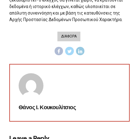
ξεκαθαριστεί- ο έλεγχος θα γίνεται χωρίς να κρατούνται
δεδομένα ή ιστορικό ελέγχων, καθώς υλοποιείται σε
απόλυτη συνεννόηση και με βάση τις κατευθύνσεις της
Αρχής Προστασίας Δεδομένων Προσωπικού Χαρακτήρα.
ΔΙΑΦΟΡΑ
Θάνος Ι. Κουκουλίτσιος
Leave a Reply