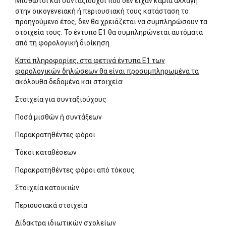
Μισθωτοί και συνταξιούχοι που δεν είχαν καμία αλλαγή
στην οικογενειακή ή περιουσιακή τους κατάσταση το
προηγούμενο έτος, δεν θα χρειάζεται να συμπληρώσουν τα
στοιχεία τους. Το έντυπο Ε1 θα συμπληρώνεται αυτόματα
από τη φορολογική διοίκηση.
Κατά πληροφορίες, στα φετινά έντυπα Ε1 των
φορολογικών δηλώσεων θα είναι προσυμπληρωμένα τα
ακόλουθα δεδομένα και στοιχεία:
Στοιχεία για συνταξιούχους
Ποσά μισθών ή συντάξεων
Παρακρατηθέντες φόροι
Τόκοι καταθέσεων
Παρακρατηθέντες φόροι από τόκους
Στοιχεία κατοικιών
Περιουσιακά στοιχεία
Δίδακτρα ιδιωτικών σχολείων