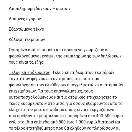
Αποπληρωμή δανείων – καρτών
Δαπάνες αγορών
Εξαρτώμενα τέκνα
Κάλυψη τεκμηρίων
Ορισμένα από τα σημεία που πρέπει να γνωρίζουν οι
φορολογούμενοι ενόψει της συμπλήρωσης των δηλώσεων
τους είναι τα εξής:
Τέλος επιτηδεύματος
: Τέλος επιτηδεύματος τεσσάρων
ταχυτήτων φέρνουν οι ανατροπές στο σύστημα
φορολόγησης των ελεύθερων επαγγελματιών και ατομικών
επιχειρήσεων. Για τους επαγγελματίες, τους
αυτοαπασχολούμενους και τις ατομικές επιχειρήσεις το
τέλος «κουρεύεται» στο μισό, για όσους εξαιρούνται από το
ελάχιστο τεκμαρτό εισόδημα όπως είναι οι εργαζόμενοι
που αμείβονται με «μπλοκάκι» παραμένει στα 400-500 ευρώ
ενώ στα ίδια επίπεδα από 800 έως 1.000 ευρώ διατηρείται
το τέλος επιτηδεύματος που θα κληθούν να πληρώσουν οι