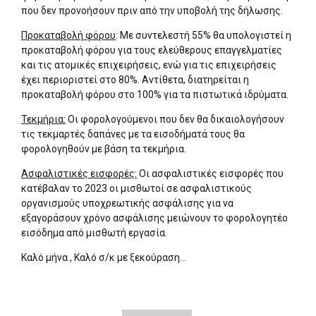
που δεν προνοήσουν πριν από την υποβολή της δήλωσης.
Προκαταβολή φόρου
: Με συντελεστή 55% θα υπολογιστεί η
προκαταβολή φόρου για τους ελεύθερους επαγγελματίες
και τις ατομικές επιχειρήσεις, ενώ για τις επιχειρήσεις
έχει περιοριστεί στο 80%. Αντίθετα, διατηρείται η
προκαταβολή φόρου στο 100% για τα πιστωτικά ιδρύματα.
Τεκμήρια:
Οι φορολογούμενοι που δεν θα δικαιολογήσουν
τις τεκμαρτές δαπάνες με τα εισοδήματά τους θα
φορολογηθούν με βάση τα τεκμήρια.
Ασφαλιστικές εισφορές:
Οι ασφαλιστικές εισφορές που
κατέβαλαν το 2023 οι μισθωτοί σε ασφαλιστικούς
οργανισμούς υποχρεωτικής ασφάλισης για να
εξαγοράσουν χρόνο ασφάλισης μειώνουν το φορολογητέο
εισόδημα από μισθωτή εργασία.
Καλό μήνα , Καλό σ/κ με ξεκούραση…