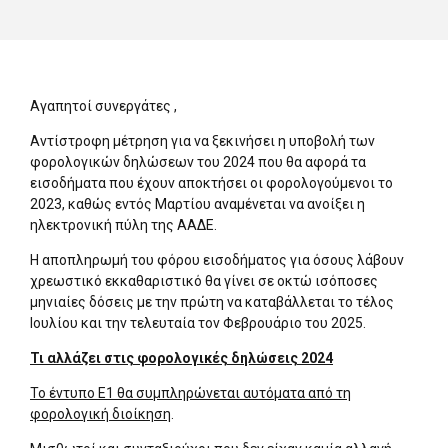
Αγαπητοί συνεργάτες ,
Aντίστροφη μέτρηση για να ξεκινήσει η υποβολή των
φορολογικών δηλώσεων του 2024 που θα αφορά τα
εισοδήματα που έχουν αποκτήσει οι φορολογούμενοι το
2023, καθώς εντός Μαρτίου αναμένεται να ανοίξει η
ηλεκτρονική πύλη της ΑΑΔΕ.
Η αποπληρωμή του φόρου εισοδήματος για όσους λάβουν
χρεωστικό εκκαθαριστικό θα γίνει σε οκτώ ισόποσες
μηνιαίες δόσεις με την πρώτη να καταβάλλεται το τέλος
Ιουλίου και την τελευταία τον Φεβρουάριο του 2025.
Τι αλλάζει στις φορολογικές δηλώσεις 2024
Το έντυπο Ε1 θα συμπληρώνεται αυτόματα από τη
φορολογική διοίκηση
.