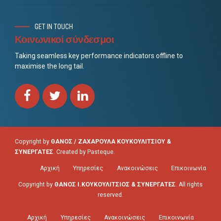
GET IN TOUCH
Κοινωνικοί σύνδεσμοι
Taking seamless key performance indicators offline to
maximise the long tail.
Copyright by
ΘΑΝΟΣ / ΖΑΧΑΡΟΥΛΑ ΚΟΥΚΟΥΛΙΤΣΙΟΥ &
ΣΥΝΕΡΓΑΤΕΣ
. Created by
Pasteque
.
Αρχική
Υπηρεσίες
Ανακοινώσεις
Επικοινωνία
Copyright by
ΘΑΝΟΣ Ι.ΚΟΥΚΟΥΛΙΤΣΙΟΣ & ΣΥΝΕΡΓΑΤΕΣ
. All rights
reserved.
Αρχική
Υπηρεσίες
Ανακοινώσεις
Επικοινωνία