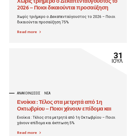
Χωρίς τριήμερο ο Δεκαπενταύγουστος το
2026 – Ποιοι δικαιούνται προσαύξηση
75%
Χωρίς τριήμερο ο Δεκαπενταύγουστος το 2026 – Ποιοι
δικαιούνται προσαύξηση 75%
Read more
31
ΙΟΎΛ
ΑΝΑΚΟΙΝΏΣΕΙΣ
ΝΈΑ
Ενοίκια : Τέλος στα μετρητά από 1η
Οκτωβρίου – Ποιοι χάνουν επίδομα και
έκπτωση 5%
Ενοίκια : Τέλος στα μετρητά από 1η Οκτωβρίου – Ποιοι
χάνουν επίδομα και έκπτωση 5%
Read more