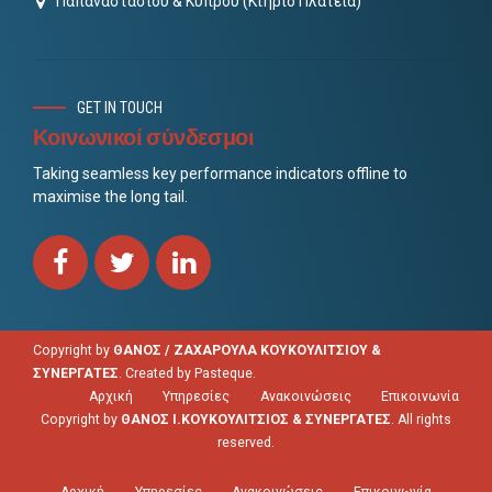
Παπαναστασίου & Κύπρου (Κτήριο Πλατεία)
GET IN TOUCH
Κοινωνικοί σύνδεσμοι
Taking seamless key performance indicators offline to
maximise the long tail.
Copyright by
ΘΑΝΟΣ / ΖΑΧΑΡΟΥΛΑ ΚΟΥΚΟΥΛΙΤΣΙΟΥ &
ΣΥΝΕΡΓΑΤΕΣ
. Created by
Pasteque
.
Αρχική
Υπηρεσίες
Ανακοινώσεις
Επικοινωνία
Copyright by
ΘΑΝΟΣ Ι.ΚΟΥΚΟΥΛΙΤΣΙΟΣ & ΣΥΝΕΡΓΑΤΕΣ
. All rights
reserved.