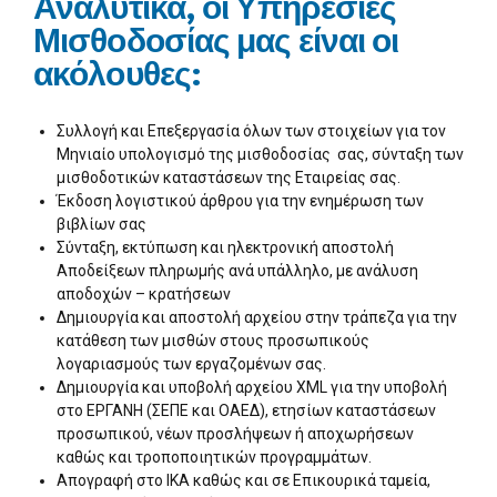
Αναλυτικά, οι Υπηρεσίες
Μισθοδοσίας μας είναι οι
ακόλουθες:
Συλλογή και Επεξεργασία όλων των στοιχείων για τον
Μηνιαίο υπολογισμό της μισθοδοσίας σας, σύνταξη των
μισθοδοτικών καταστάσεων της Εταιρείας σας.
Έκδοση λογιστικού άρθρου για την ενημέρωση των
βιβλίων σας
Σύνταξη, εκτύπωση και ηλεκτρονική αποστολή
Αποδείξεων πληρωμής ανά υπάλληλο, με ανάλυση
αποδοχών – κρατήσεων
Δημιουργία και αποστολή αρχείου στην τράπεζα για την
κατάθεση των μισθών στους προσωπικούς
λογαριασμούς των εργαζομένων σας.
Δημιουργία και υποβολή αρχείου XML για την υποβολή
στο ΕΡΓΑΝΗ (ΣΕΠΕ και ΟΑΕΔ), ετησίων καταστάσεων
προσωπικού, νέων προσλήψεων ή αποχωρήσεων
καθώς και τροποποιητικών προγραμμάτων.
Απογραφή στο ΙΚΑ καθώς και σε Επικουρικά ταμεία,