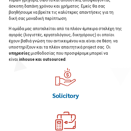
νόμων γρήγορα, σωστά και αποδοτικά, αποφεύγοντας
άσκοπη δαπάνη χρόνου και χρήματος. Εμείς θα σας
βοηθήσουμε να βρείτε τις καλύτερες απαντήσεις για τη
δική σας μοναδική περίπτωση.
Η ομάδα μας αποτελείται από τα πλέον έμπειρα στελέχη της
αγοράς (λογιστές, εργατολόγους, δικηγόρους) οι οποίοι
έχουν βαθιά γνώση του αντικειμένου και είναι σε θέση να
υποστηρίξουν και τα πλέον απαιτητικά project σας. Οι
υπηρεσίες
μισθοδοσίας που προσφέρομε μπορεί να
είναι
inhouse και outsourced
.
Solicitory