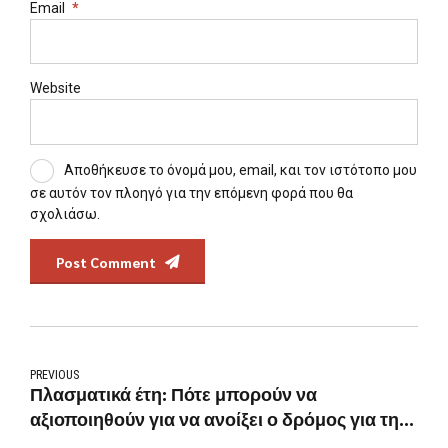
Email
*
Website
Αποθήκευσε το όνομά μου, email, και τον ιστότοπο μου
σε αυτόν τον πλοηγό για την επόμενη φορά που θα
σχολιάσω.
Post Comment
PREVIOUS
Πλασματικά έτη: Πότε μπορούν να
αξιοποιηθούν για να ανοίξει ο δρόμος για τη
σύνταξη και πότε όχι