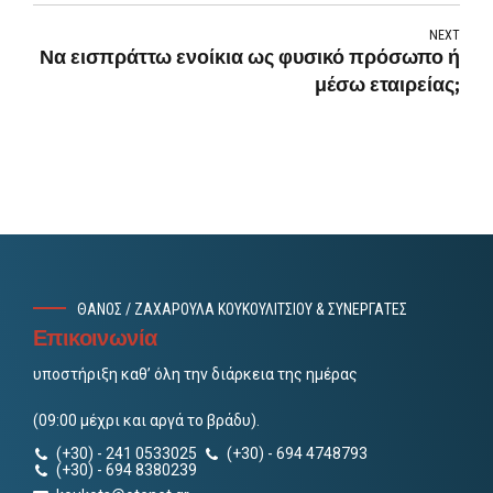
NEXT
Να εισπράττω ενοίκια ως φυσικό πρόσωπο ή
μέσω εταιρείας;
ΘΑΝΟΣ / ΖΑΧΑΡΟΥΛΑ ΚΟΥΚΟΥΛΙΤΣΙΟΥ & ΣΥΝΕΡΓΑΤΕΣ
Επικοινωνία
υποστήριξη καθ’ όλη την διάρκεια της ημέρας
(09:00 μέχρι και αργά το βράδυ).
(+30) - 241 0533025
(+30) - 694 4748793
(+30) - 694 8380239