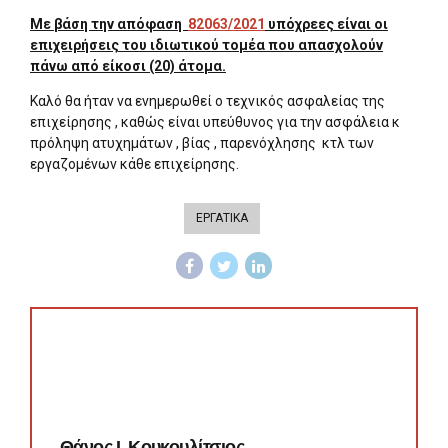
Με βάση την απόφαση
82063/2021
υπόχρεες είναι οι
επιχειρήσεις του ιδιωτικού τομέα που απασχολούν
πάνω από είκοσι (20) άτομα.
Καλό θα ήταν να ενημερωθεί ο τεχνικός ασφαλείας της
επιχείρησης , καθώς είναι υπεύθυνος για την ασφάλεια κ
πρόληψη ατυχημάτων , βίας , παρενόχλησης κτλ των
εργαζομένων κάθε επιχείρησης.
ΕΡΓΑΤΙΚΑ
Θάνος Ι. Κουκουλίτσιος