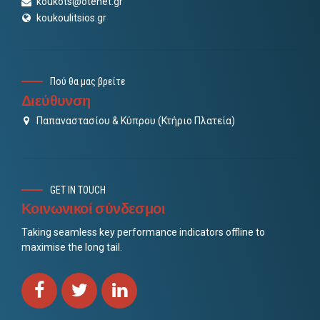
koukots@otenet.gr
koukoulitsios.gr
Πού θα μας βρείτε
Διεύθυνση
Παπαναστασίου & Κύπρου (Κτήριο Πλατεία)
GET IN TOUCH
Κοινωνικοί σύνδεσμοι
Taking seamless key performance indicators offline to
maximise the long tail.