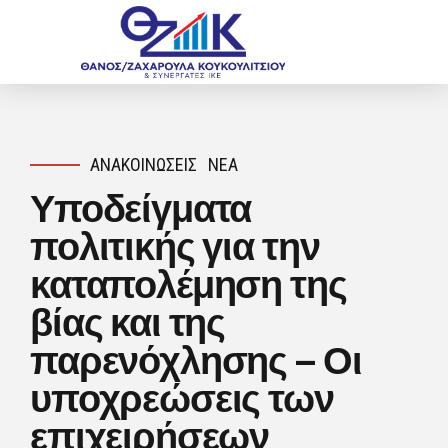
ΑΝΑΚΟΙΝΏΣΕΙΣ
ΝΈΑ
Υποδείγματα
πολιτικής για την
καταπολέμηση της
βίας και της
παρενόχλησης – Οι
υποχρεώσεις των
επιχειρήσεων