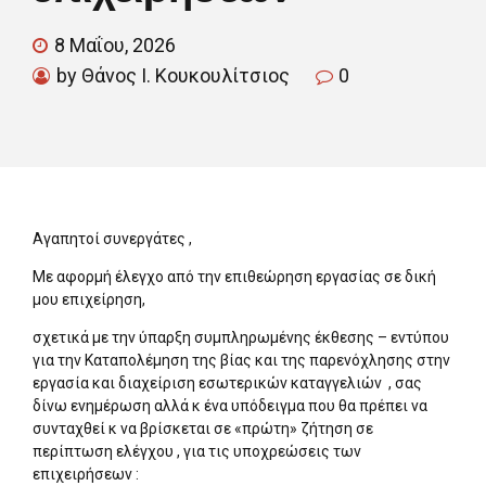
8 Μαΐου, 2026
by Θάνος Ι. Κουκουλίτσιος
0
Αγαπητοί συνεργάτες ,
Με αφορμή έλεγχο από την επιθεώρηση εργασίας σε δική
μου επιχείρηση,
σχετικά με την ύπαρξη συμπληρωμένης έκθεσης – εντύπου
για την Καταπολέμηση της βίας και της παρενόχλησης στην
εργασία και διαχείριση εσωτερικών καταγγελιών , σας
δίνω ενημέρωση αλλά κ ένα υπόδειγμα που θα πρέπει να
συνταχθεί κ να βρίσκεται σε «πρώτη» ζήτηση σε
περίπτωση ελέγχου , για τις υποχρεώσεις των
επιχειρήσεων :