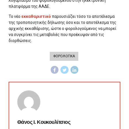
λογαριασμό του φορολογουμένου στην ηλεκτρονική
πλατφόρμα της ΑΑΔΕ.
Το νέο
εκκαθαριστικό
παρουσιάζει τόσο το αποτέλεσμα
της τροποποιητικής δήλωσης όσο και το αποτέλεσμα της
αρχικής εκκαθάρισης, ώστε ο φορολογούμενος να μπορεί
να συγκρίνει τις μεταβολές που προέκυψαν από τις
διορθώσεις.
ΦΟΡΟΛΟΓΙΚΑ
Θάνος Ι. Κουκουλίτσιος