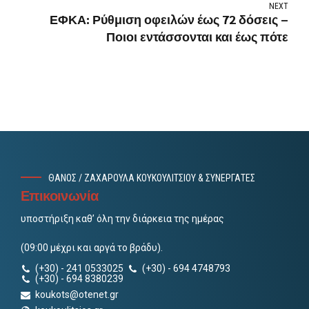
NEXT
ΕΦΚΑ: Ρύθμιση οφειλών έως 72 δόσεις –
Ποιοι εντάσσονται και έως πότε
ΘΑΝΟΣ / ΖΑΧΑΡΟΥΛΑ ΚΟΥΚΟΥΛΙΤΣΙΟΥ & ΣΥΝΕΡΓΑΤΕΣ
Επικοινωνία
υποστήριξη καθ’ όλη την διάρκεια της ημέρας
(09:00 μέχρι και αργά το βράδυ).
(+30) - 241 0533025
(+30) - 694 4748793
(+30) - 694 8380239
koukots@otenet.gr