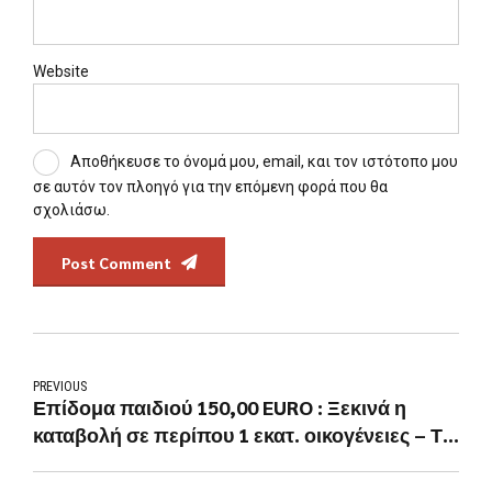
Website
Αποθήκευσε το όνομά μου, email, και τον ιστότοπο μου
σε αυτόν τον πλοηγό για την επόμενη φορά που θα
σχολιάσω.
Post Comment
PREVIOUS
Επίδομα παιδιού 150,00 EURO : Ξεκινά η
καταβολή σε περίπου 1 εκατ. οικογένειες – Τι
προβλέπεται για όσα γεννήθηκαν 2025 και
2026