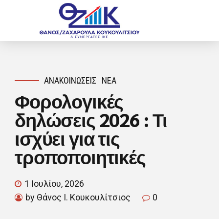
ΑΝΑΚΟΙΝΏΣΕΙΣ
ΝΈΑ
Φορολογικές
δηλώσεις 2026 : Τι
ισχύει για τις
τροποποιητικές
1 Ιουλίου, 2026
by Θάνος Ι. Κουκουλίτσιος
0