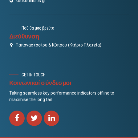
koukoulitsios.gr
Πού θα μας βρείτε
Διεύθυνση
Παπαναστασίου & Κύπρου (Κτήριο Πλατεία)
GET IN TOUCH
Κοινωνικοί σύνδεσμοι
Taking seamless key performance indicators offline to
maximise the long tail.