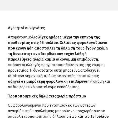
Αγαπητοί συνεργάτες ,
Απομένουν μόλις
λίγες ημέρες μέχρι την εκπνοή της
προθεσμίας στις 15 Ιουλίου.
Χιλιάδες φορολογούμενοι
που έχουν ήδη αποστείλει τη δήλωσή τους έχουν ακόμη
τη δυνατότητα να διορθώσουν τυχόν λάθη ή
παραλείψεις, χωρίς καμία οικονομική επιβάρυνση
,
εφόσον οι αλλαγές πραγματοποιηθούν εντός της νόμιμης
προθεσμίας. Η δυνατότητα αυτή μπορεί να αποδειχθεί
ιδιαίτερα σημαντική, καθώς σε αρκετές περιπτώσεις
οδηγεί σε μικρότερη φορολογική επιβάρυνσ
η ή ακόμη και
σε διαφορετικό αποτέλεσμα εκκαθάρισης.
Τροποποιητικές δηλώσεις χωρίς πρόστιμο
Οι φορολογούμενοι που εντόπισαν εκ των υστέρων
ανακρίβειες ή παραλείψεις μπορούν να προχωρήσουν σε
υποβολή τροποποιητικής δήλωση
ς έως και τις 15 Ιουλίου