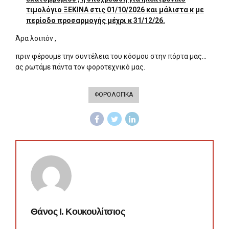
τιμολόγιο ΞΕΚΙΝΑ στις 01/10/2026 και μάλιστα κ με
περίοδο προσαρμογής μέχρι κ 31/12/26.
Άρα λοιπόν ,
πριν φέρουμε την συντέλεια του κόσμου στην πόρτα μας…
ας ρωτάμε πάντα τον φοροτεχνικό μας.
ΦΟΡΟΛΟΓΙΚΑ
Θάνος Ι. Κουκουλίτσιος