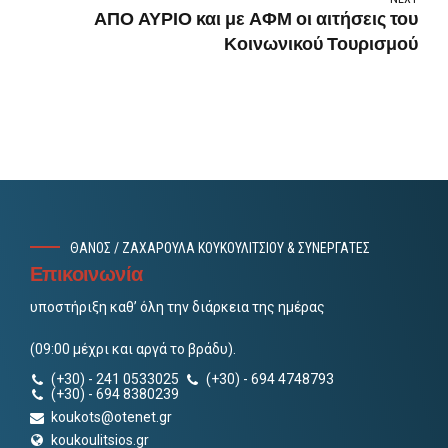
ΑΠΟ ΑΥΡΙΟ και με ΑΦΜ οι αιτήσεις του
Κοινωνικού Τουρισμού
ΘΑΝΟΣ / ΖΑΧΑΡΟΥΛΑ ΚΟΥΚΟΥΛΙΤΣΙΟΥ & ΣΥΝΕΡΓΑΤΕΣ
Επικοινωνία
υποστήριξη καθ’ όλη την διάρκεια της ημέρας
(09:00 μέχρι και αργά το βράδυ).
(+30) - 241 0533025
(+30) - 694 4748793
(+30) - 694 8380239
koukots@otenet.gr
koukoulitsios.gr