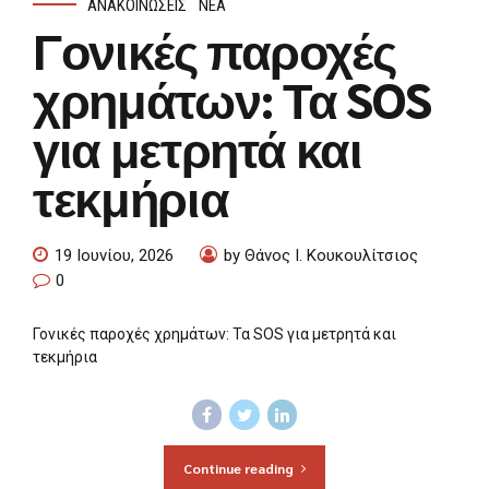
ΑΝΑΚΟΙΝΏΣΕΙΣ
ΝΈΑ
Γονικές παροχές
χρημάτων: Τα SOS
για μετρητά και
τεκμήρια
19 Ιουνίου, 2026
by Θάνος Ι. Κουκουλίτσιος
0
Γονικές παροχές χρημάτων: Τα SOS για μετρητά και
τεκμήρια
Continue reading