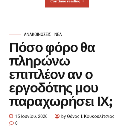
Continue reading
ΑΝΑΚΟΙΝΏΣΕΙΣ
ΝΈΑ
Πόσο φόρο θα
πληρώνω
επιπλέον αν ο
εργοδότης μου
παραχωρήσει ΙΧ;
15 Ιουνίου, 2026
by Θάνος Ι. Κουκουλίτσιος
0