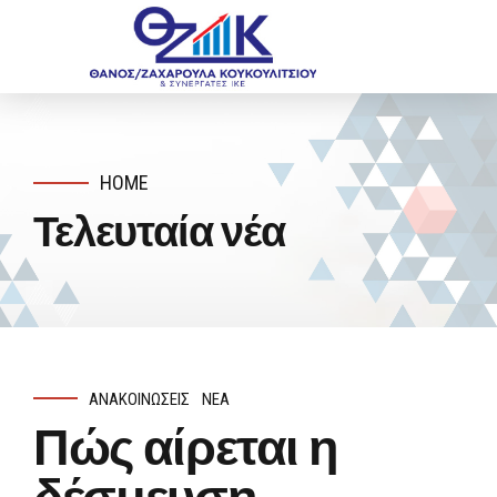
HOME
Τελευταία νέα
ΑΝΑΚΟΙΝΏΣΕΙΣ
ΝΈΑ
Πώς αίρεται η
δέσμευση