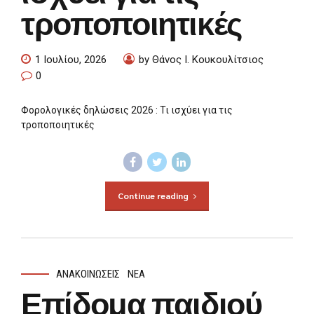
τροποποιητικές
1 Ιουλίου, 2026
by Θάνος Ι. Κουκουλίτσιος
0
Φορολογικές δηλώσεις 2026 : Τι ισχύει για τις
τροποποιητικές
Continue reading
ΑΝΑΚΟΙΝΏΣΕΙΣ
ΝΈΑ
Επίδομα παιδιού