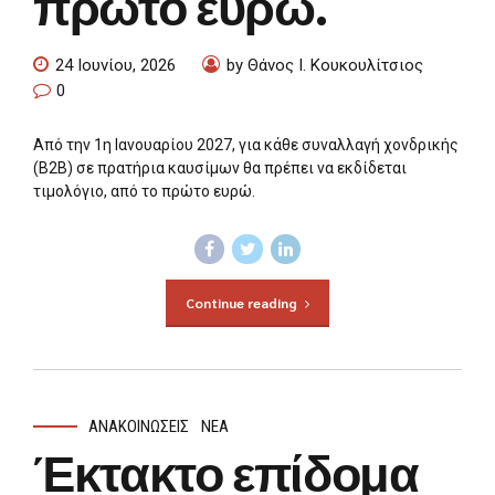
πρώτο ευρώ.
24 Ιουνίου, 2026
by Θάνος Ι. Κουκουλίτσιος
0
Aπό την 1η Ιανουαρίου 2027, για κάθε συναλλαγή χονδρικής
(B2B) σε πρατήρια καυσίμων θα πρέπει να εκδίδεται
τιμολόγιο, από το πρώτο ευρώ.
Continue reading
ΑΝΑΚΟΙΝΏΣΕΙΣ
ΝΈΑ
Έκτακτο επίδομα