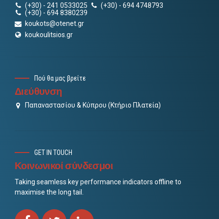
(+30) - 241 0533025
(+30) - 694 4748793
(+30) - 694 8380239
koukots@otenet.gr
koukoulitsios.gr
Πού θα μας βρείτε
Διεύθυνση
Παπαναστασίου & Κύπρου (Κτήριο Πλατεία)
GET IN TOUCH
Κοινωνικοί σύνδεσμοι
Taking seamless key performance indicators offline to
maximise the long tail.