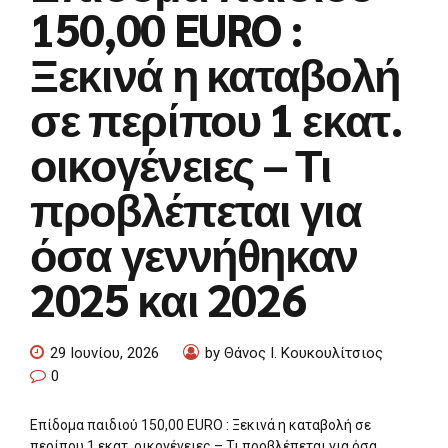
150,00 EURO :
Ξεκινά η καταβολή
σε περίπου 1 εκατ.
οικογένειες – Τι
προβλέπεται για
όσα γεννήθηκαν
2025 και 2026
29 Ιουνίου, 2026
by Θάνος Ι. Κουκουλίτσιος
0
Επίδομα παιδιού 150,00 EURO : Ξεκινά η καταβολή σε
περίπου 1 εκατ. οικογένειες – Τι προβλέπεται για όσα