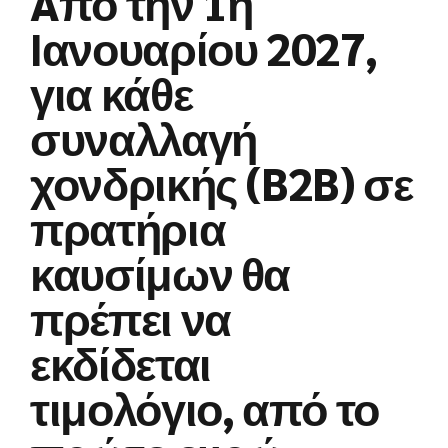
Aπό την 1η
Ιανουαρίου 2027,
για κάθε
συναλλαγή
χονδρικής (B2B) σε
πρατήρια
καυσίμων θα
πρέπει να
εκδίδεται
τιμολόγιο, από το