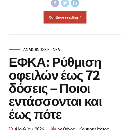
Continue reading
ΑΝΑΚΟΙΝΏΣΕΙΣ
ΝΈΑ
ΕΦΚΑ: Ρύθμιση
οφειλών έως 72
δόσεις – Ποιοι
εντάσσονται και
έως πότε
4 Ιουλίου, 2026
by Θάνος Ι. Κουκουλίτσιος