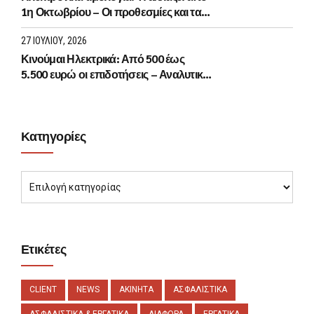
1η Οκτωβρίου – Οι προθεσμίες και τα
πρόστιμα
27 ΙΟΥΛΊΟΥ, 2026
Κινούμαι Ηλεκτρικά: Από 500 έως
5.500 ευρώ οι επιδοτήσεις – Αναλυτικά
τα ποσά
Κατηγορίες
Ετικέτες
CLIENT
NEWS
ΑΚΙΝΗΤΑ
ΑΣΦΑΛΙΣΤΙΚΑ
ΑΣΦΑΛΙΣΤΙΚΑ & ΕΡΓΑΤΙΚΑ
ΔΙΑΦΟΡΑ
ΕΡΓΑΤΙΚΑ