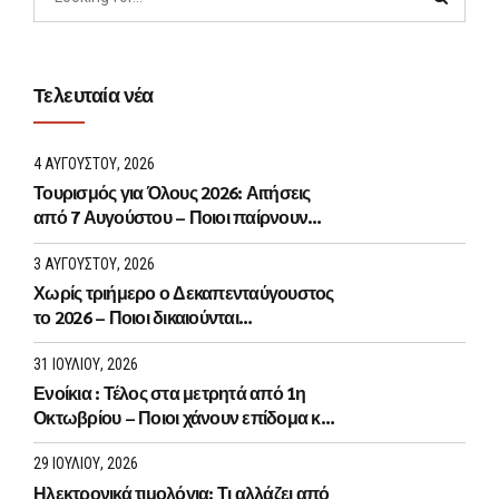
Τελευταία νέα
4 ΑΥΓΟΎΣΤΟΥ, 2026
Τουρισμός για Όλους 2026: Αιτήσεις
από 7 Αυγούστου – Ποιοι παίρνουν
voucher έως 600 ευρώ
3 ΑΥΓΟΎΣΤΟΥ, 2026
Χωρίς τριήμερο ο Δεκαπενταύγουστος
το 2026 – Ποιοι δικαιούνται
προσαύξηση 75%
31 ΙΟΥΛΊΟΥ, 2026
Ενοίκια : Τέλος στα μετρητά από 1η
Οκτωβρίου – Ποιοι χάνουν επίδομα και
έκπτωση 5%
29 ΙΟΥΛΊΟΥ, 2026
Ηλεκτρονικά τιμολόγια: Τι αλλάζει από