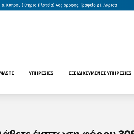
& Κύπρου (Κτήριο Πλατεία) 4ος όροφος, Γραφείο Δ1, Λάρισα
ΙΜΑΣΤΕ
ΥΠΗΡΕΣΙΕΣ
ΕΞΕΙΔΙΚΕΥΜΕΝΕΣ ΥΠΗΡΕΣΙΕΣ
α λάβετε έκπτωση φόρου 3