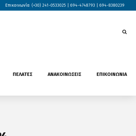
Επικοινωνία
(+30) 241-0533025 | 694-4748793 | 694-8380239
ΠΕΛΑΤΕΣ
ΑΝΑΚΟΙΝΩΣΕΙΣ
ΕΠΙΚΟΙΝΩΝΙΑ
0%