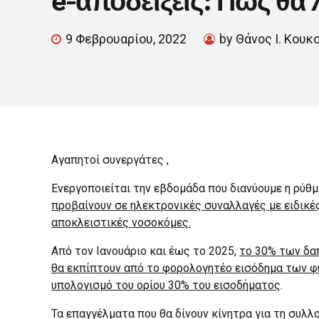
9 Φεβρουαρίου, 2022
by Θάνος Ι. Κουκ
Αγαπητοί συνεργάτες ,
Ενεργοποιείται την εβδομάδα που διανύουμε η ρύθμ
προβαίνουν σε ηλεκτρονικές συναλλαγές με ειδικές
αποκλειστικές νοσοκόμες.
Από τον Ιανουάριο και έως το 2025,
το 30% των δα
θα εκπίπτουν από το φορολογητέο εισόδημα των φυ
υπολογισμό του ορίου 30% του εισοδήματος
.
Τα επαγγέλματα που θα δίνουν κίνητρα για τη συλλο