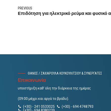
PREVIOUS
Επιδότηση για ηλεκτρικό ρεύμα και φυσικό 
ΘΑΝΟΣ / ΖΑΧΑΡΟΥΛΑ ΚΟΥΚΟΥΛΙΤΣΙΟΥ & ΣΥΝΕΡΓΑΤΕΣ
Επικοινωνία
υποστήριξη καθ’ όλη την διάρκεια της ημέρας
(09:00 μέχρι και αργά το βράδυ).
(+30) - 241 0533025
(+30) - 694 4748793
(+30) - 694 8380239