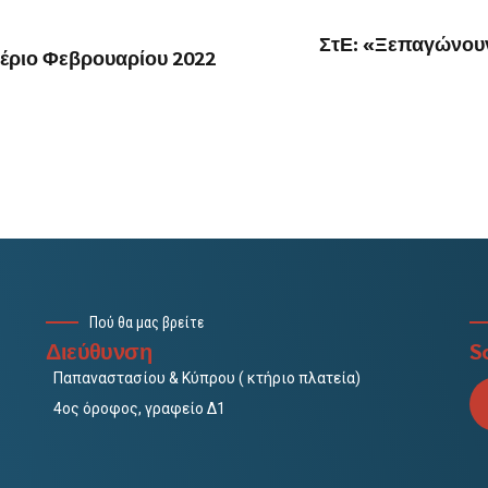
ΣτΕ: «Ξεπαγώνουν»
αέριο Φεβρουαρίου 2022
Πού θα μας βρείτε
Διεύθυνση
So
Παπαναστασίου & Κύπρου ( κτήριο πλατεία)
4ος όροφος, γραφείο Δ1