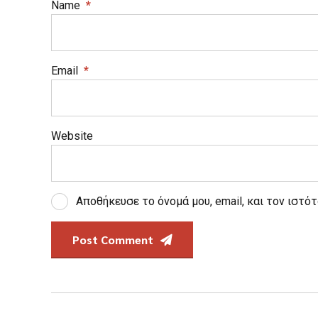
Name
*
Email
*
Website
Αποθήκευσε το όνομά μου, email, και τον ιστό
Post Comment